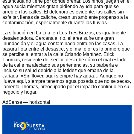
estancada no tiene por dónde drenar. Los niños juegan en el
agua sucia mientras gritan pidiendo ayuda para que se
arreglen las calles. El deterioro es evidente: las calles sin
asfaltar, llenas de caliche, crean un ambiente propenso a la
contaminación, especialmente durante las lluvias.
La situación en La Lila, en Los Tres Brazos, es igualmente
desalentadora. Cercana al río, el área sufre una gran
inundación y el agua contaminada entra en las casas. La
basura flota entre el desastre, y el mal olor es lo primero que
se percibe al entrar a la calle Orlando Martínez. Erick
Thomas, residente del sector, describe cómo el mal estado
de la calle ha afectado sus pertenencias, su barbería e
incluso su salud debido a la fetidez que emana de la
cañada. «Sin llover, aquí siempre hay agua… Aunque no
llueva aquí, siempre tenemos agua posada que no se seca»,
lamenta Thomas, preocupado por el impacto continuo en su
negocio y hogar.
AdSense —
horizontal