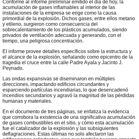
Conforme al informe preliminar emitido el día de hoy, la
acumulación de gases inflamables al interior de las
instalaciones de la empresa se erige como la causa
primordial de la explosión. Dichos gases, entre ellos metano
y etileno, surgieron como consecuencia del
sobrecalentamiento de los plásticos acumulados, siendo
privados de ventilación adecuada y generando, con el
tiempo, una peligrosa concentración.
El informe provee detalles específicos sobre la estructura y
el alcance de la explosión, señalando como epicentro de la
tragedia el cruce entre la calle Padre Ayala y Jacinto J.
Peynado.
Las ondas expansivas se diseminaron en múltiples
direcciones, impactando edificios circundantes y
esparciendo partículas incendiarias, lo que desencadenó
incendios secundarios y agravó la magnitud de las pérdidas
humanas y materiales.
En el documento de tres páginas, se enfatiza la evidencia
que corrobora la existencia de una significativa acumulación
de gases combustibles en el sitio, y cómo esta acumulación
fue el catalizador de la explosión y las subsiguientes
deflagraciones. Estas últimas no solo afectaron las