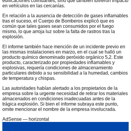
edificaciones colindantes, sino que también tuvieron impacto
en vehículos en las cercanías.
En relación a la ausencia de detección de gases inflamables
tras el suceso, el Cuerpo de Bomberos explicó que es
común que tales gases sean consumidos por el fuego
mismo, lo que arroja luz sobre la falta de rastros tras la
explosión.
El informe también hace mención de un incidente previo en
las mismas instalaciones en marzo, en el cual se halló un
producto químico denominado peróxido orgánico 5,2. Este
producto, caracterizado por propiedades inflamables y
explosivas, requería condiciones de almacenamiento
particulares debido a su sensibilidad a la humedad, cambios
de temperatura y chispas.
Las autoridades habían alertado a los propietarios de la
empresa sobre la urgente necesidad de retirar los materiales
almacenados en condiciones inadecuadas antes de la
trágica explosión. Si bien el informe subraya este punto,
omite mencionar el nombre de la empresa involucrada.
AdSense —
horizontal