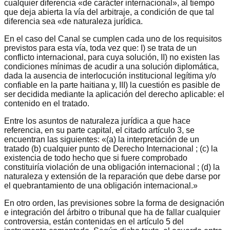
cualquier diferencia «de carácter internacional», al tiempo
que deja abierta la vía del arbitraje, a condición de que tal
diferencia sea «de naturaleza jurídica.
En el caso del Canal se cumplen cada uno de los requisitos
previstos para esta vía, toda vez que: I) se trata de un
conflicto internacional, para cuya solución, II) no existen las
condiciones mínimas de acudir a una solución diplomática,
dada la ausencia de interlocución institucional legítima y/o
confiable en la parte haitiana y, III) la cuestión es pasible de
ser decidida mediante la aplicación del derecho aplicable: el
contenido en el tratado.
Entre los asuntos de naturaleza jurídica a que hace
referencia, en su parte capital, el citado artículo 3, se
encuentran las siguientes: «(a) la interpretación de un
tratado (b) cualquier punto de Derecho Internacional ; (c) la
existencia de todo hecho que si fuere comprobado
constituiría violación de una obligación internacional ; (d) la
naturaleza y extensión de la reparación que debe darse por
el quebrantamiento de una obligación internacional.»
En otro orden, las previsiones sobre la forma de designación
e integración del árbitro o tribunal que ha de fallar cualquier
controversia, están contenidas en el artículo 5 del