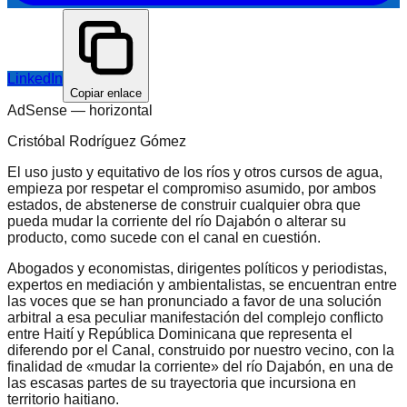
LinkedIn
Copiar enlace
AdSense —
horizontal
Cristóbal Rodríguez Gómez
El uso justo y equitativo de los ríos y otros cursos de agua,
empieza por respetar el compromiso asumido, por ambos
estados, de abstenerse de construir cualquier obra que
pueda mudar la corriente del río Dajabón o alterar su
producto, como sucede con el canal en cuestión.
Abogados y economistas, dirigentes políticos y periodistas,
expertos en mediación y ambientalistas, se encuentran entre
las voces que se han pronunciado a favor de una solución
arbitral a esa peculiar manifestación del complejo conflicto
entre Haití y República Dominicana que representa el
diferendo por el Canal, construido por nuestro vecino, con la
finalidad de «mudar la corriente» del río Dajabón, en una de
las escasas partes de su trayectoria que incursiona en
territorio haitiano.