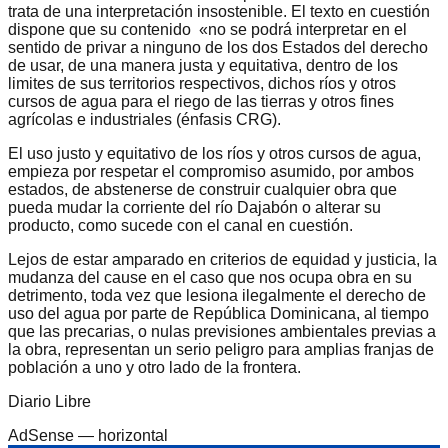
trata de una interpretación insostenible. El texto en cuestión
dispone que su contenido «no se podrá interpretar en el
sentido de privar a ninguno de los dos Estados del derecho
de usar, de una manera justa y equitativa, dentro de los
limites de sus territorios respectivos, dichos ríos y otros
cursos de agua para el riego de las tierras y otros fines
agrícolas e industriales (énfasis CRG).
El uso justo y equitativo de los ríos y otros cursos de agua,
empieza por respetar el compromiso asumido, por ambos
estados, de abstenerse de construir cualquier obra que
pueda mudar la corriente del río Dajabón o alterar su
producto, como sucede con el canal en cuestión.
Lejos de estar amparado en criterios de equidad y justicia, la
mudanza del cause en el caso que nos ocupa obra en su
detrimento, toda vez que lesiona ilegalmente el derecho de
uso del agua por parte de República Dominicana, al tiempo
que las precarias, o nulas previsiones ambientales previas a
la obra, representan un serio peligro para amplias franjas de
población a uno y otro lado de la frontera.
Diario Libre
AdSense —
horizontal