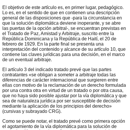
El objetivo de este artículo es, en primer lugar, pedagógico.
Lo es, en el sentido de que en contienen una descripción
general de las disposiciones que -para la circunstancia en
que la solución diplomática deviene inoperante, y se abre
las puertas de la opción arbitral-, se encuentran previstas en
el Tratado de Paz, Amistad y Arbitraje, suscrito entre la
República Dominicana y la República de Haití, el 20 de
febrero de 1929. En la parte final se presenta una
interpretación del contenido y alcance de su artículo 10, que
contiene las claves jurídicas para una decisión, en el marco
de un eventual arbitraje.
El artículo 3 del indicado tratado prevé que las partes
contratantes «se obligan a someter a arbitraje todas las
diferencias de carácter internacional que surgieren entre
ellas con motivo de la reclamación de un derecho formulada
por una contra otra en virtud de un tratado o por otra causa,
que no haya sido posible ajustar por la vía diplomática y que
sea de naturaleza jurídica por ser susceptible de decisión
mediante la aplicación de los principios del derecho»
(cursivas y subrayado CRG).
Como se puede notar, el tratado prevé como primera opción
el agotamiento de la vía diplomática para la solución de