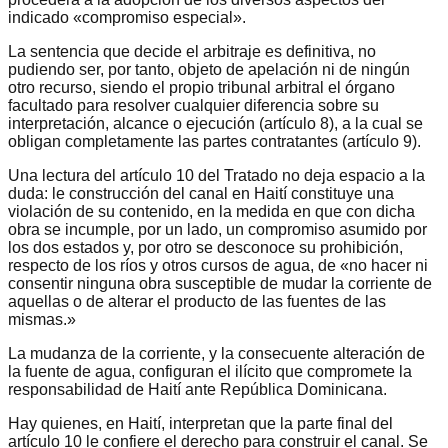
indicado «compromiso especial».
La sentencia que decide el arbitraje es definitiva, no
pudiendo ser, por tanto, objeto de apelación ni de ningún
otro recurso, siendo el propio tribunal arbitral el órgano
facultado para resolver cualquier diferencia sobre su
interpretación, alcance o ejecución (artículo 8), a la cual se
obligan completamente las partes contratantes (artículo 9).
Una lectura del artículo 10 del Tratado no deja espacio a la
duda: le construcción del canal en Haití constituye una
violación de su contenido, en la medida en que con dicha
obra se incumple, por un lado, un compromiso asumido por
los dos estados y, por otro se desconoce su prohibición,
respecto de los ríos y otros cursos de agua, de «no hacer ni
consentir ninguna obra susceptible de mudar la corriente de
aquellas o de alterar el producto de las fuentes de las
mismas.»
La mudanza de la corriente, y la consecuente alteración de
la fuente de agua, configuran el ilícito que compromete la
responsabilidad de Haití ante República Dominicana.
Hay quienes, en Haití, interpretan que la parte final del
artículo 10 le confiere el derecho para construir el canal. Se