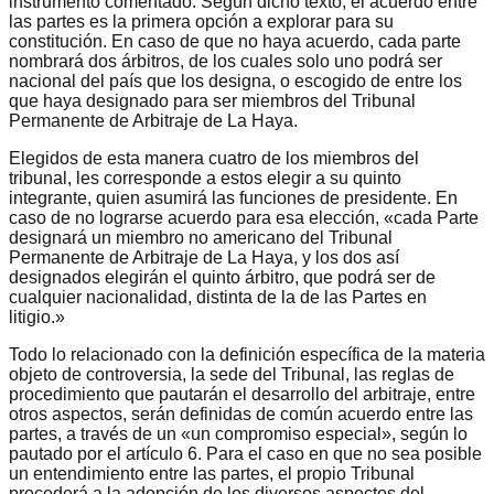
instrumento comentado. Según dicho texto, el acuerdo entre
las partes es la primera opción a explorar para su
constitución. En caso de que no haya acuerdo, cada parte
nombrará dos árbitros, de los cuales solo uno podrá ser
nacional del país que los designa, o escogido de entre los
que haya designado para ser miembros del Tribunal
Permanente de Arbitraje de La Haya.
Elegidos de esta manera cuatro de los miembros del
tribunal, les corresponde a estos elegir a su quinto
integrante, quien asumirá las funciones de presidente. En
caso de no lograrse acuerdo para esa elección, «cada Parte
designará un miembro no americano del Tribunal
Permanente de Arbitraje de La Haya, y los dos así
designados elegirán el quinto árbitro, que podrá ser de
cualquier nacionalidad, distinta de la de las Partes en
litigio.»
Todo lo relacionado con la definición específica de la materia
objeto de controversia, la sede del Tribunal, las reglas de
procedimiento que pautarán el desarrollo del arbitraje, entre
otros aspectos, serán definidas de común acuerdo entre las
partes, a través de un «un compromiso especial», según lo
pautado por el artículo 6. Para el caso en que no sea posible
un entendimiento entre las partes, el propio Tribunal
procederá a la adopción de los diversos aspectos del