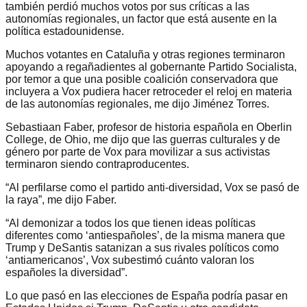
también perdió muchos votos por sus críticas a las
autonomías regionales, un factor que está ausente en la
política estadounidense.
Muchos votantes en Cataluña y otras regiones terminaron
apoyando a regañadientes al gobernante Partido Socialista,
por temor a que una posible coalición conservadora que
incluyera a Vox pudiera hacer retroceder el reloj en materia
de las autonomías regionales, me dijo Jiménez Torres.
Sebastiaan Faber, profesor de historia española en Oberlin
College, de Ohio, me dijo que las guerras culturales y de
género por parte de Vox para movilizar a sus activistas
terminaron siendo contraproducentes.
“Al perfilarse como el partido anti-diversidad, Vox se pasó de
la raya”, me dijo Faber.
“Al demonizar a todos los que tienen ideas políticas
diferentes como ‘antiespañoles’, de la misma manera que
Trump y DeSantis satanizan a sus rivales políticos como
‘antiamericanos’, Vox subestimó cuánto valoran los
españoles la diversidad”.
Lo que pasó en las elecciones de España podría pasar en