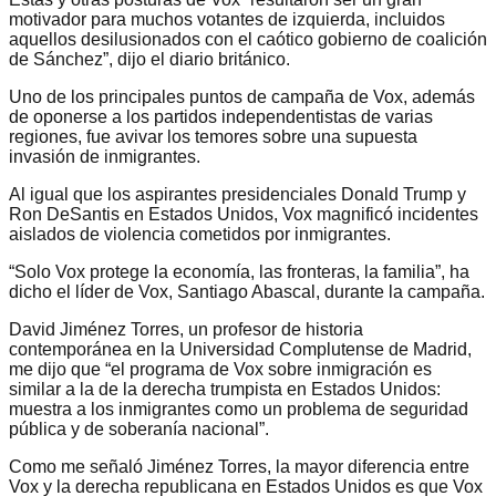
motivador para muchos votantes de izquierda, incluidos
aquellos desilusionados con el caótico gobierno de coalición
de Sánchez”, dijo el diario británico.
Uno de los principales puntos de campaña de Vox, además
de oponerse a los partidos independentistas de varias
regiones, fue avivar los temores sobre una supuesta
invasión de inmigrantes.
Al igual que los aspirantes presidenciales Donald Trump y
Ron DeSantis en Estados Unidos, Vox magnificó incidentes
aislados de violencia cometidos por inmigrantes.
“Solo Vox protege la economía, las fronteras, la familia”, ha
dicho el líder de Vox, Santiago Abascal, durante la campaña.
David Jiménez Torres, un profesor de historia
contemporánea en la Universidad Complutense de Madrid,
me dijo que “el programa de Vox sobre inmigración es
similar a la de la derecha trumpista en Estados Unidos:
muestra a los inmigrantes como un problema de seguridad
pública y de soberanía nacional”.
Como me señaló Jiménez Torres, la mayor diferencia entre
Vox y la derecha republicana en Estados Unidos es que Vox