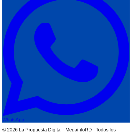
WhatsApp
© 2026 La Propuesta Digital · MegainfoRD · Todos los