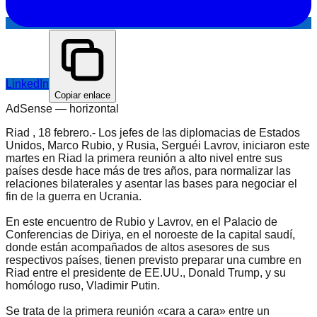
LinkedIn
Copiar enlace
AdSense —
horizontal
Riad , 18 febrero.- Los jefes de las diplomacias de Estados
Unidos, Marco Rubio, y Rusia, Serguéi Lavrov, iniciaron este
martes en Riad la primera reunión a alto nivel entre sus
países desde hace más de tres años, para normalizar las
relaciones bilaterales y asentar las bases para negociar el
fin de la guerra en Ucrania.
En este encuentro de Rubio y Lavrov, en el Palacio de
Conferencias de Diriya, en el noroeste de la capital saudí,
donde están acompañados de altos asesores de sus
respectivos países, tienen previsto preparar una cumbre en
Riad entre el presidente de EE.UU., Donald Trump, y su
homólogo ruso, Vladimir Putin.
Se trata de la primera reunión «cara a cara» entre un