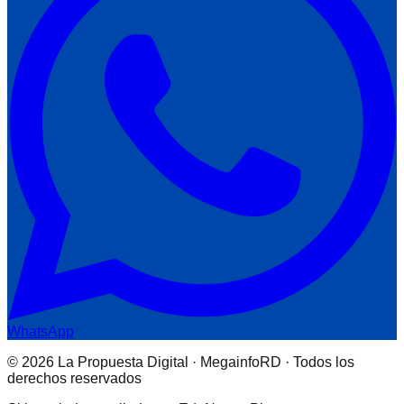
WhatsApp
© 2026 La Propuesta Digital · MegainfoRD · Todos los
derechos reservados