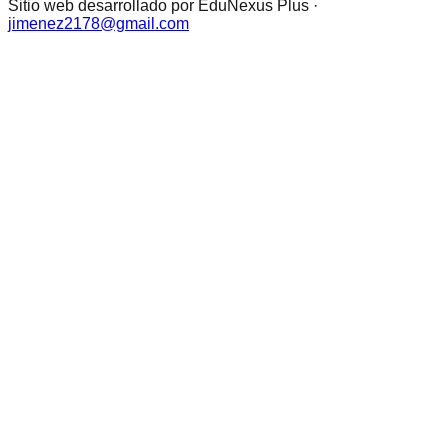
Sitio web desarrollado por EduNexus Plus ·
jimenez2178@gmail.com