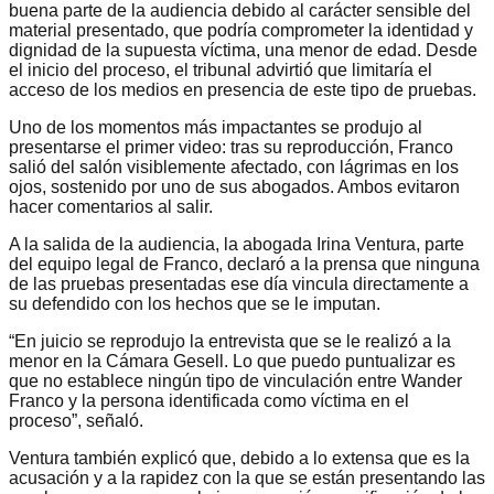
buena parte de la audiencia debido al carácter sensible del
material presentado, que podría comprometer la identidad y
dignidad de la supuesta víctima, una menor de edad. Desde
el inicio del proceso, el tribunal advirtió que limitaría el
acceso de los medios en presencia de este tipo de pruebas.
Uno de los momentos más impactantes se produjo al
presentarse el primer video: tras su reproducción, Franco
salió del salón visiblemente afectado, con lágrimas en los
ojos, sostenido por uno de sus abogados. Ambos evitaron
hacer comentarios al salir.
A la salida de la audiencia, la abogada Irina Ventura, parte
del equipo legal de Franco, declaró a la prensa que ninguna
de las pruebas presentadas ese día vincula directamente a
su defendido con los hechos que se le imputan.
“En juicio se reprodujo la entrevista que se le realizó a la
menor en la Cámara Gesell. Lo que puedo puntualizar es
que no establece ningún tipo de vinculación entre Wander
Franco y la persona identificada como víctima en el
proceso”, señaló.
Ventura también explicó que, debido a lo extensa que es la
acusación y a la rapidez con la que se están presentando las