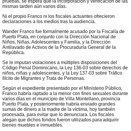
pruebas, se espera que la incorporación y verificación de las
mismas tarden aún varios días.
Ni el propio Franco ni los fiscales actuantes ofrecieron
declaraciones a los medios tras la audiencia.
Wander Franco fue formalmente acusado por la Fiscalía de
Puerto Plata, en conjunto con la Dirección Nacional de
Niños, Niñas, Adolescentes y Familia, y la Dirección
Antilavado de Activos de la Procuraduría General de la
República.
Se le imputan violaciones a múltiples disposiciones del
Código Penal Dominicano, la Ley 136-03 sobre derechos de
niños, niñas y adolescentes, y la Ley 137-03 sobre Tráfico
Ilícito de Migrantes y Trata de Personas.
Según el expediente presentado por el Ministerio Público,
Franco habría raptado a la menor con fines sexuales durante
varios días en el municipio de Villa Montellano, provincia
Puerto Plata, y posteriormente habría enviado grandes
sumas de dinero a la madre de la víctima, hoy también
procesada, para evitar que lo denunciara. Los fiscales
alegan que dichos fondos fueron utilizados para adquirir
bienes muebles e inmuebles.