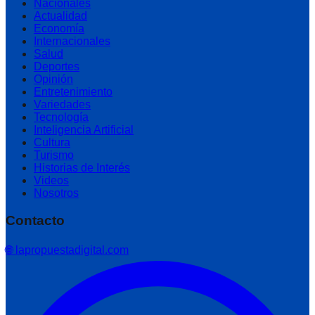
Nacionales
Actualidad
Economía
Internacionales
Salud
Deportes
Opinión
Entretenimiento
Variedades
Tecnología
Inteligencia Artificial
Cultura
Turismo
Historias de Interés
Videos
Nosotros
Contacto
🌐 lapropuestadigital.com