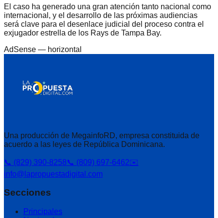
El caso ha generado una gran atención tanto nacional como
internacional, y el desarrollo de las próximas audiencias
será clave para el desenlace judicial del proceso contra el
exjugador estrella de los Rays de Tampa Bay.
AdSense —
horizontal
Una producción de MegainfoRD, empresa constituida de
acuerdo a las leyes de República Dominicana.
📞 (829) 390-8258
📞 (809) 697-6462
✉️
info@lapropuestadigital.com
Secciones
Principales