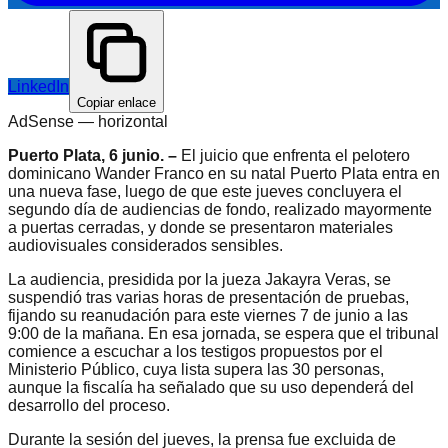
LinkedIn
Copiar enlace
AdSense —
horizontal
Puerto Plata, 6 junio. –
El juicio que enfrenta el pelotero
dominicano Wander Franco en su natal Puerto Plata entra en
una nueva fase, luego de que este jueves concluyera el
segundo día de audiencias de fondo, realizado mayormente
a puertas cerradas, y donde se presentaron materiales
audiovisuales considerados sensibles.
La audiencia, presidida por la jueza Jakayra Veras, se
suspendió tras varias horas de presentación de pruebas,
fijando su reanudación para este viernes 7 de junio a las
9:00 de la mañana. En esa jornada, se espera que el tribunal
comience a escuchar a los testigos propuestos por el
Ministerio Público, cuya lista supera las 30 personas,
aunque la fiscalía ha señalado que su uso dependerá del
desarrollo del proceso.
Durante la sesión del jueves, la prensa fue excluida de