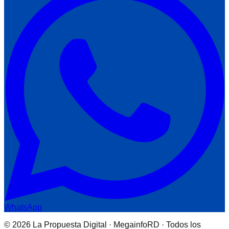
WhatsApp
© 2026 La Propuesta Digital · MegainfoRD · Todos los