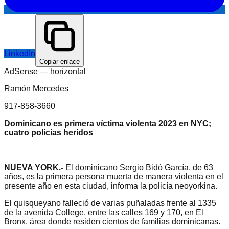
LinkedIn
Copiar enlace
AdSense —
horizontal
Ramón Mercedes
917-858-3660
Dominicano es primera víctima violenta 2023 en NYC;
cuatro policías heridos
NUEVA YORK.-
El dominicano Sergio Bidó García, de 63
años, es la primera persona muerta de manera violenta en el
presente año en esta ciudad, informa la policía neoyorkina.
El quisqueyano falleció de varias puñaladas frente al 1335
de la avenida College, entre las calles 169 y 170, en El
Bronx, área donde residen cientos de familias dominicanas.