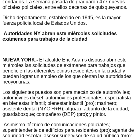
condados. La semana pasada de graduaron 477 nuevos
oficiales policiales, entre ellos decenas de quisqueyanos.
Dicho departamento, establecido en 1845, es la mayor
fuerza policía local de Estados Unidos.
Autoridades NY abren este miércoles solicitudes
exámenes para trabajos de la ciudad
NUEVA YORK.-
El alcalde Eric Adams dispuso abrir este
miércoles las solicitudes de exámenes para trabajos que
beneficien las diferentes etnias residentes en la ciudad y
puedan lograr un empleo de los que ofertan las autoridades
neoyorkinas.
Los siguientes puestos son para mecánico de automóviles;
automóviles diésel; automóviles profesionales; especialista
en bienestar infantil; bienestar infantil (pro); marinero;
asistente dental (NYC H+H); alguacil adjunto de la ciudad;
guardabosque; compañero (DEP) (pro); y pintor.
Asimismo, técnico de comunicaciones policiales;
superintendente de edificios para residentes (pro); agente de
seguridad escolar; asesor supervisor de salud pública (pro);