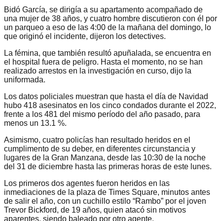
Bidó García, se dirigía a su apartamento acompañado de
una mujer de 38 años, y cuatro hombre discutieron con él por
un parqueo a eso de las 4:00 de la mañana del domingo, lo
que originó el incidente, dijeron los detectives.
La fémina, que también resultó apuñalada, se encuentra en
el hospital fuera de peligro. Hasta el momento, no se han
realizado arrestos en la investigación en curso, dijo la
uniformada.
Los datos policiales muestran que hasta el día de Navidad
hubo 418 asesinatos en los cinco condados durante el 2022,
frente a los 481 del mismo período del año pasado, para
menos un 13.1 %.
Asimismo, cuatro policías han resultado heridos en el
cumplimento de su deber, en diferentes circunstancia y
lugares de la Gran Manzana, desde las 10:30 de la noche
del 31 de diciembre hasta las primeras horas de este lunes.
Los primeros dos agentes fueron heridos en las
inmediaciones de la plaza de Times Square, minutos antes
de salir el año, con un cuchillo estilo “Rambo” por el joven
Trevor Bickford, de 19 años, quien atacó sin motivos
aparentes, siendo baleado por otro agente.