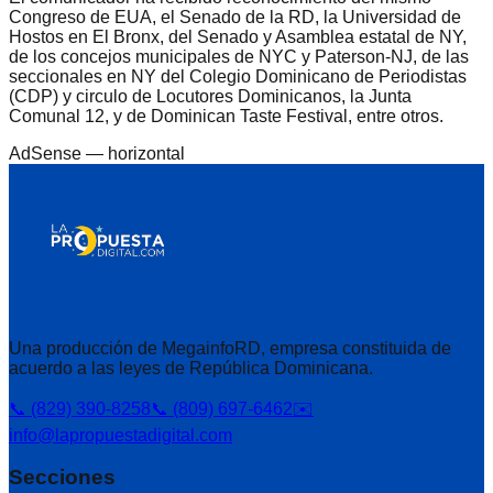
Congreso de EUA, el Senado de la RD, la Universidad de
Hostos en El Bronx, del Senado y Asamblea estatal de NY,
de los concejos municipales de NYC y Paterson-NJ, de las
seccionales en NY del Colegio Dominicano de Periodistas
(CDP) y circulo de Locutores Dominicanos, la Junta
Comunal 12, y de Dominican Taste Festival, entre otros.
AdSense —
horizontal
Una producción de MegainfoRD, empresa constituida de
acuerdo a las leyes de República Dominicana.
📞 (829) 390-8258
📞 (809) 697-6462
✉️
info@lapropuestadigital.com
Secciones