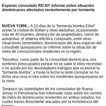
Esperan consulado RD-NY informe sobre situación
dominicanos afectados recientemente por tormenta
NUEVA YORK.-
A 10 días de la “tormenta bomba Elliot”
azotar la ciudad de Búfalo y otras aledañas, ocasionando
más de 40 muertes, destrucción de propiedades, cierre de
autopistas, el sistema eléctrico colapsado, entre otras
situaciones lamentables, dominicanos del área esperan del
consulado quisqueyano un informe sobre la situación de
miles de connacionales residentes en la región.
“Nosotros, como parte de la comunidad dominicana, nos
sentimos preocupados porque no se sabe si ellos necesitan
o no ayuda por los devastadores estragos que ocasionó la
“tormenta bomba”, y hasta la fecha la sede consular no ha
dicho una cosa ni otra sobre los residentes quisqueyanos en
la zona.
Tampoco las autoridades de los consulados de Nueva
Jersey ni Pensilvania han informado nada sobre los cientos
de miles de dominicanos residentes en ambos estados, los
cuales fueron ferozmente atacados por la inclemencia del
tiempo.