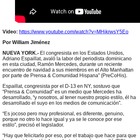
Video:
https://www.youtube.com/watch?v=MHikrwsY5Eo
Por William Jiménez
NUEVA YORK.-
El congresista en los Estados Unidos,
Adriano Espaillat, avaló la labor del periodista dominicano
en esta ciudad, Ramón Mercedes, durante un reciente
encuentro de navidad a sus miembros en el Alto Manhattan
por parte de Prensa & Comunidad Hispana” (PreCoHis).
Espaillat, congresista por el D-13 en NY, sostuvo que
“Prensa & Comunidad” es un medio que Mercedes ha
desarrollado, “y nosotros, al tener nuestro propio estilo, él ha
desarrollado el suyo en los medios de comunicación”.
“Es jocoso pero muy profesional, es diferente, genuino,
porque no otro lo hace igual y ya se le conoce por ese
estilo”, precisó el legislador.
“Hay que felicitarlo por eso, por el trabajo que hace para que