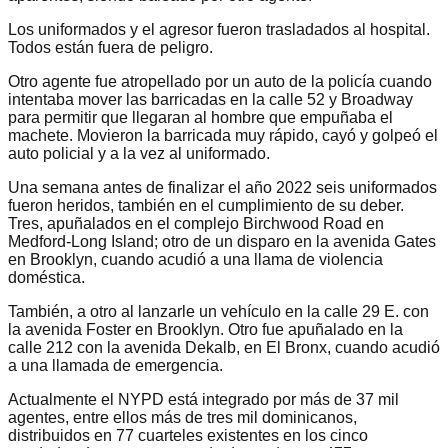
Los uniformados y el agresor fueron trasladados al hospital.
Todos están fuera de peligro.
Otro agente fue atropellado por un auto de la policía cuando
intentaba mover las barricadas en la calle 52 y Broadway
para permitir que llegaran al hombre que empuñaba el
machete. Movieron la barricada muy rápido, cayó y golpeó el
auto policial y a la vez al uniformado.
Una semana antes de finalizar el año 2022 seis uniformados
fueron heridos, también en el cumplimiento de su deber.
Tres, apuñalados en el complejo Birchwood Road en
Medford-Long Island; otro de un disparo en la avenida Gates
en Brooklyn, cuando acudió a una llama de violencia
doméstica.
También, a otro al lanzarle un vehículo en la calle 29 E. con
la avenida Foster en Brooklyn. Otro fue apuñalado en la
calle 212 con la avenida Dekalb, en El Bronx, cuando acudió
a una llamada de emergencia.
Actualmente el NYPD está integrado por más de 37 mil
agentes, entre ellos más de tres mil dominicanos,
distribuidos en 77 cuarteles existentes en los cinco