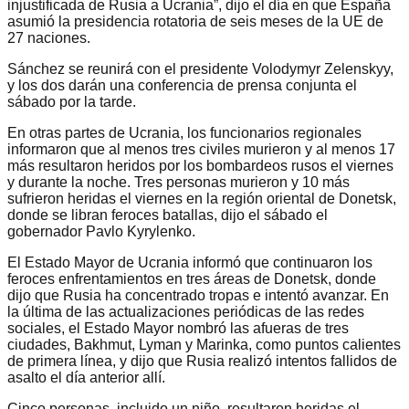
injustificada de Rusia a Ucrania”, dijo el día en que España
asumió la presidencia rotatoria de seis meses de la UE de
27 naciones.
Sánchez se reunirá con el presidente Volodymyr Zelenskyy,
y los dos darán una conferencia de prensa conjunta el
sábado por la tarde.
En otras partes de Ucrania, los funcionarios regionales
informaron que al menos tres civiles murieron y al menos 17
más resultaron heridos por los bombardeos rusos el viernes
y durante la noche. Tres personas murieron y 10 más
sufrieron heridas el viernes en la región oriental de Donetsk,
donde se libran feroces batallas, dijo el sábado el
gobernador Pavlo Kyrylenko.
El Estado Mayor de Ucrania informó que continuaron los
feroces enfrentamientos en tres áreas de Donetsk, donde
dijo que Rusia ha concentrado tropas e intentó avanzar. En
la última de las actualizaciones periódicas de las redes
sociales, el Estado Mayor nombró las afueras de tres
ciudades, Bakhmut, Lyman y Marinka, como puntos calientes
de primera línea, y dijo que Rusia realizó intentos fallidos de
asalto el día anterior allí.
Cinco personas, incluido un niño, resultaron heridas el