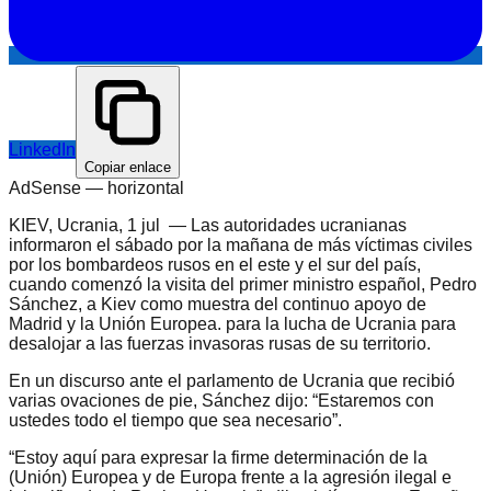
LinkedIn
Copiar enlace
AdSense —
horizontal
KIEV, Ucrania, 1 jul — Las autoridades ucranianas
informaron el sábado por la mañana de más víctimas civiles
por los bombardeos rusos en el este y el sur del país,
cuando comenzó la visita del primer ministro español, Pedro
Sánchez, a Kiev como muestra del continuo apoyo de
Madrid y la Unión Europea. para la lucha de Ucrania para
desalojar a las fuerzas invasoras rusas de su territorio.
En un discurso ante el parlamento de Ucrania que recibió
varias ovaciones de pie, Sánchez dijo: “Estaremos con
ustedes todo el tiempo que sea necesario”.
“Estoy aquí para expresar la firme determinación de la
(Unión) Europea y de Europa frente a la agresión ilegal e