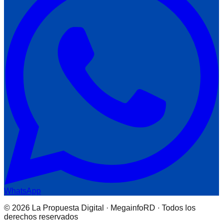
WhatsApp
© 2026 La Propuesta Digital · MegainfoRD · Todos los
derechos reservados