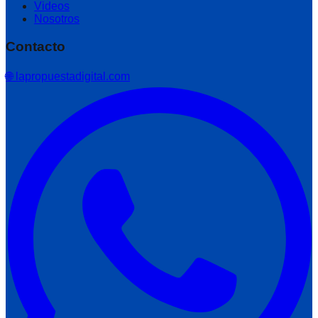
Videos
Nosotros
Contacto
🌐 lapropuestadigital.com