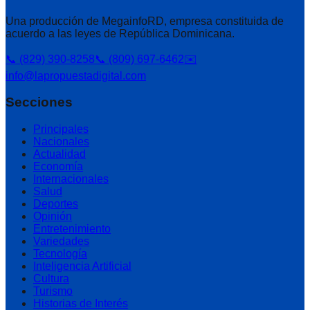
Una producción de MegainfoRD, empresa constituida de
acuerdo a las leyes de República Dominicana.
📞 (829) 390-8258
📞 (809) 697-6462
✉️
info@lapropuestadigital.com
Secciones
Principales
Nacionales
Actualidad
Economía
Internacionales
Salud
Deportes
Opinión
Entretenimiento
Variedades
Tecnología
Inteligencia Artificial
Cultura
Turismo
Historias de Interés