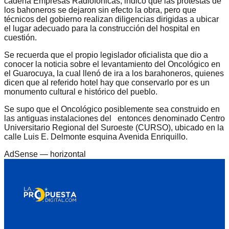
cadena Empresas Radiofónicas, indicó que las protestas de
los bahoneros se dejaron sin efecto la obra, pero que
técnicos del gobierno realizan diligencias dirigidas a ubicar
el lugar adecuado para la construcción del hospital en
cuestión.
Se recuerda que el propio legislador oficialista que dio a
conocer la noticia sobre el levantamiento del Oncológico en
el Guarocuya, la cual llenó de ira a los barahoneros, quienes
dicen que al referido hotel hay que conservarlo por es un
monumento cultural e histórico del pueblo.
Se supo que el Oncológico posiblemente sea construido en
las antiguas instalaciones del entonces denominado Centro
Universitario Regional del Suroeste (CURSO), ubicado en la
calle Luis E. Delmonte esquina Avenida Enriquillo.
AdSense —
horizontal