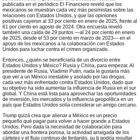
publicada en el periódico El Financiero reveló que los
mexicanos se muestran cada vez más pesimistas sobre las
relaciones con Estados Unidos, y que las opiniones
positivas cayeron al 33 por ciento en enero de 2025, frente al
61 por ciento en agosto de 2024. Otra encuesta reveló
también una caída de 29 puntos —al 24 por ciento en enero
de 2025, desde el 53 por ciento en marzo de 2023— en el
apoyo de los mexicanos a la colaboración con Estados
Unidos para luchar contra el crimen organizado.
Entonces, ¿quién se beneficiaría de un divorcio entre
Estados Unidos y México? Rusia y China, para empezar. Al
presidente de Rusia, Vladimir Putin, nada le gustaría más
que ver a un México inestable y asolado por las drogas,
cada vez más enfrentado contra Estados Unidos, dado que
su objetivo ha sido aumentar la influencia de Rusia en el sur
global. Y China está lista para aprovechar las oportunidades
de inversión, los mercados y la influencia geopolítica en un
país que Estados Unidos solía considerar un amigo cercano.
Trump quizá crea que alienar a México es un precio
pequeño qué pagar para volver a hacer grande a Estados
Unidos. Pero dada la necesidad de colaboración para
abordar una frontera porosa, la actividad arraigada de los
cárteles y el flujo continuo de fentanilo, su b podría resultar