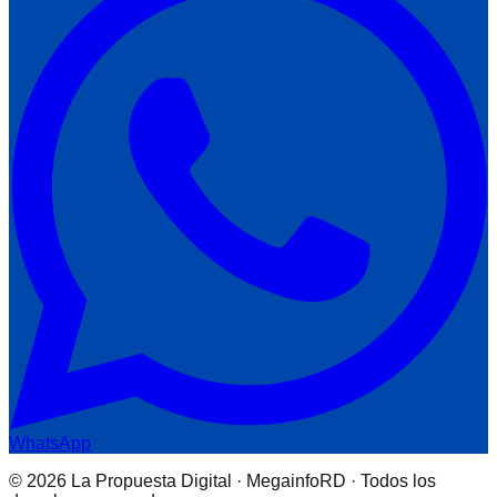
WhatsApp
© 2026 La Propuesta Digital · MegainfoRD · Todos los