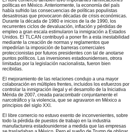
políticas en México. Anteriormente, la economía del país
había sufrido las consecuencias de políticas populistas
desastrosas que provocaron décadas de crisis económicas.
Durante la década de 1980 e inicios de la de 1990, los
recurrentes ciclos de devaluación, inflación y pérdidas de
empleo a gran escala estimularon la inmigración a Estados
Unidos. El TLCAN contribuyó a poner fin a esta inestabilidad
mediante la creación de normas y reglamentos que
impedirían la imposición de barreras comerciales
proteccionistas por futuros presidentes con tal de anotarse
puntos políticos. Las inversiones estadounidenses, otrora
limitadas por la legislación nacionalista, fueron bien
recibidas.
El mejoramiento de las relaciones condujo a una mayor
colaboración en múltiples frentes, incluidos los esfuerzos por
controlar la inmigración ilegal y el desarrollo de la Iniciativa
Mérida de 2007, creada paracombatir conjuntamente el
narcotráfico y la violencia, que se agravaron en México a
principios del siglo XXI.
El libre comercio no estuvo exento de inconvenientes, sobre
todo la pérdida de puestos de trabajo en la industria
manufacturera estadounidense a medida que las empresas
se trasladaban a México. Pero el sueño de Trump de obligar