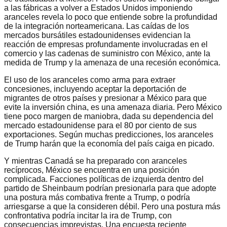
a las fábricas a volver a Estados Unidos imponiendo
aranceles revela lo poco que entiende sobre la profundidad
de la integración norteamericana. Las caídas de los
mercados bursátiles estadounidenses evidencian la
reacción de empresas profundamente involucradas en el
comercio y las cadenas de suministro con México, ante la
medida de Trump y la amenaza de una recesión económica.
El uso de los aranceles como arma para extraer
concesiones, incluyendo aceptar la deportación de
migrantes de otros países y presionar a México para que
evite la inversión china, es una amenaza diaria. Pero México
tiene poco margen de maniobra, dada su dependencia del
mercado estadounidense para el 80 por ciento de sus
exportaciones. Según muchas predicciones, los aranceles
de Trump harán que la economía del país caiga en picado.
Y mientras Canadá se ha preparado con aranceles
recíprocos, México se encuentra en una posición
complicada. Facciones políticas de izquierda dentro del
partido de Sheinbaum podrían presionarla para que adopte
una postura más combativa frente a Trump, o podría
arriesgarse a que la consideren débil. Pero una postura más
confrontativa podría incitar la ira de Trump, con
consecuencias imprevistas. Una encuesta reciente