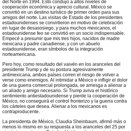
del Norte en 1994. Esto condujo a altos niveles de
cooperación económica y aprecio cultural. México se
convirtió en un destino turístico de primer orden para sus
amigos del norte. Las visitas de Estado de los presidentes
estadounidenses se convirtieron en motivo de celebración
en lugar de desasosiego, y para muchos mexicanos, el
estadounidense feo se convirtió en un socio indispensable.
Empecé a presumir que mis tres hijos, nacidos de madre
mexicana y padre canadiense, y con un abuelo
estadounidense, eran símbolos de la integración
norteamericana.
Pero hoy, como resultado del vaivén en los aranceles del
presidente Trump y de su postura agresivamente
antimexicana, ambos países corren el riesgo de volver a
verse como enemigos. Al intimidar a México e infligir el dolor
de una guerra comercial prolongada, se arriesga a alienar a
un aliado y amigo necesario. Si Trump aviva el histórico
sentimiento antiestadounidense y pierde la cooperación de
México, no conseguirá el control fronterizo y la guerra contra
los cárteles que desea. Alienar a los mexicanos es
contraproducente.
La presidenta de México, Claudia Sheinbaum, afirmó más o
menos lo mismo en su respuesta a los aranceles del 25 por