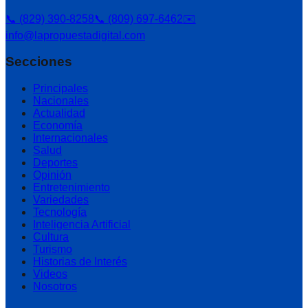
📞 (829) 390-8258
📞 (809) 697-6462
✉️
info@lapropuestadigital.com
Secciones
Principales
Nacionales
Actualidad
Economía
Internacionales
Salud
Deportes
Opinión
Entretenimiento
Variedades
Tecnología
Inteligencia Artificial
Cultura
Turismo
Historias de Interés
Videos
Nosotros