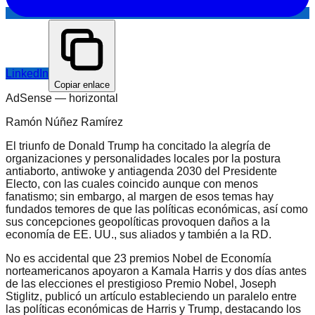
LinkedIn
Copiar enlace
AdSense —
horizontal
Ramón Núñez Ramírez
El triunfo de Donald Trump ha concitado la alegría de
organizaciones y personalidades locales por la postura
antiaborto, antiwoke y antiagenda 2030 del Presidente
Electo, con las cuales coincido aunque con menos
fanatismo; sin embargo, al margen de esos temas hay
fundados temores de que las políticas económicas, así como
sus concepciones geopolíticas provoquen daños a la
economía de EE. UU., sus aliados y también a la RD.
No es accidental que 23 premios Nobel de Economía
norteamericanos apoyaron a Kamala Harris y dos días antes
de las elecciones el prestigioso Premio Nobel, Joseph
Stiglitz, publicó un artículo estableciendo un paralelo entre
las políticas económicas de Harris y Trump, destacando los