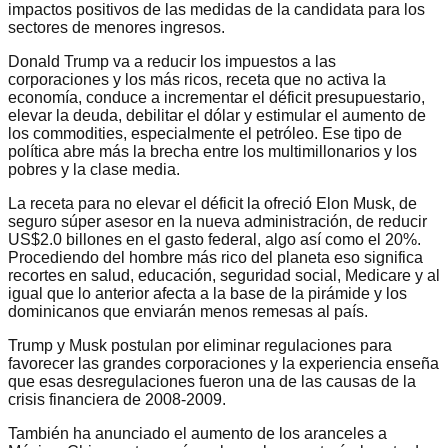
impactos positivos de las medidas de la candidata para los
sectores de menores ingresos.
Donald Trump va a reducir los impuestos a las
corporaciones y los más ricos, receta que no activa la
economía, conduce a incrementar el déficit presupuestario,
elevar la deuda, debilitar el dólar y estimular el aumento de
los commodities, especialmente el petróleo. Ese tipo de
política abre más la brecha entre los multimillonarios y los
pobres y la clase media.
La receta para no elevar el déficit la ofreció Elon Musk, de
seguro súper asesor en la nueva administración, de reducir
US$2.0 billones en el gasto federal, algo así como el 20%.
Procediendo del hombre más rico del planeta eso significa
recortes en salud, educación, seguridad social, Medicare y al
igual que lo anterior afecta a la base de la pirámide y los
dominicanos que enviarán menos remesas al país.
Trump y Musk postulan por eliminar regulaciones para
favorecer las grandes corporaciones y la experiencia enseña
que esas desregulaciones fueron una de las causas de la
crisis financiera de 2008-2009.
También ha anunciado el aumento de los aranceles a