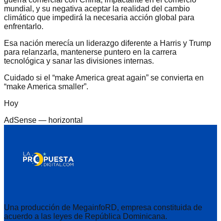
mundial, y su negativa aceptar la realidad del cambio
climático que impedirá la necesaria acción global para
enfrentarlo.
Esa nación merecía un liderazgo diferente a Harris y Trump
para relanzarla, mantenerse puntero en la carrera
tecnológica y sanar las divisiones internas.
Cuidado si el “make America great again” se convierta en
“make America smaller”.
Hoy
AdSense —
horizontal
Una producción de MegainfoRD, empresa constituida de
acuerdo a las leyes de República Dominicana.