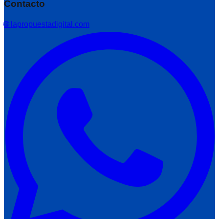
Contacto
🌐 lapropuestadigital.com