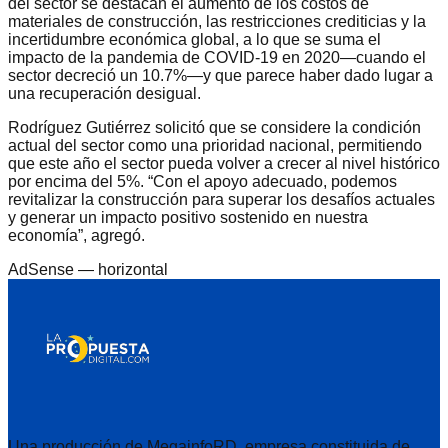
del sector se destacan el aumento de los costos de
materiales de construcción, las restricciones crediticias y la
incertidumbre económica global, a lo que se suma el
impacto de la pandemia de COVID-19 en 2020—cuando el
sector decreció un 10.7%—y que parece haber dado lugar a
una recuperación desigual.
Rodríguez Gutiérrez solicitó que se considere la condición
actual del sector como una prioridad nacional, permitiendo
que este año el sector pueda volver a crecer al nivel histórico
por encima del 5%. “Con el apoyo adecuado, podemos
revitalizar la construcción para superar los desafíos actuales
y generar un impacto positivo sostenido en nuestra
economía”, agregó.
AdSense —
horizontal
Una producción de MegainfoRD, empresa constituida de