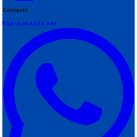
Contacto
🌐 lapropuestadigital.com