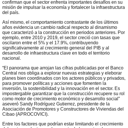
confirman que el sector enfrenta importantes desafíos en su
misión de impulsar la economía y fortalecer la infraestructura
del país.
Así mismo, el comportamiento contrastante de los últimos
años evidencia un cambio radical respecto al dinamismo
que caracterizó a la construcción en periodos anteriores. Por
ejemplo, entre 2010 y 2019, el sector creció con tasas que
oscilaron entre el 5% y el 17.9%, contribuyendo
significativamente al crecimiento general del PIB y al
desarrollo de infraestructura clave en todo el territorio
nacional.
“El panorama que arrojan las cifras publicadas por el Banco
Central nos obliga a explorar nuevas estrategias y eleborar
planes bien coordinados con los actores públicos y privados,
para promover políticas y acciones que fomenten la
inversión, la sostenibilidad y la innovación en el sector. Es
impostergable garantizar que la construcción recupere su rol
como motor de crecimiento económico y desarrollo social”
aseveró Sandy Rodríguez Gutierrez, presidente de la
Asociación de Promotores y Constructores de Viviendas del
Cibao (APROCOVICI).
Entre los factores que podrían estar limitando el crecimiento