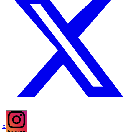
X
Instagram