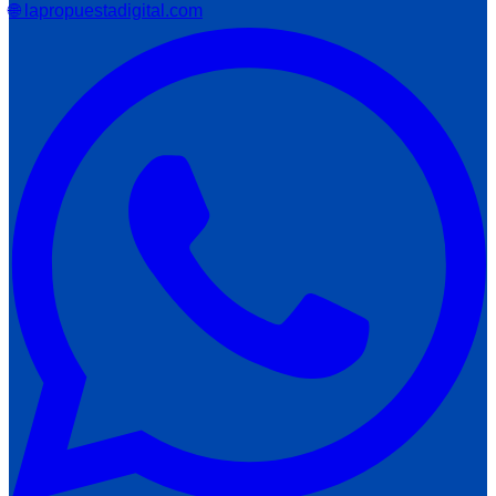
🌐 lapropuestadigital.com