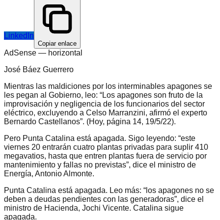
LinkedIn
Copiar enlace
AdSense —
horizontal
José Báez Guerrero
Mientras las maldiciones por los interminables apagones se
les pegan al Gobierno, leo: “Los apagones son fruto de la
improvisación y negligencia de los funcionarios del sector
eléctrico, excluyendo a Celso Marranzini, afirmó el experto
Bernardo Castellanos”. (Hoy, página 14, 19/5/22).
Pero Punta Catalina está apagada. Sigo leyendo: “este
viernes 20 entrarán cuatro plantas privadas para suplir 410
megavatios, hasta que entren plantas fuera de servicio por
mantenimiento y fallas no previstas”, dice el ministro de
Energía, Antonio Almonte.
Punta Catalina está apagada. Leo más: “los apagones no se
deben a deudas pendientes con las generadoras”, dice el
ministro de Hacienda, Jochi Vicente. Catalina sigue
apagada.