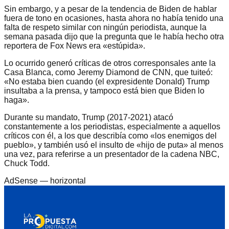
Sin embargo, y a pesar de la tendencia de Biden de hablar
fuera de tono en ocasiones, hasta ahora no había tenido una
falta de respeto similar con ningún periodista, aunque la
semana pasada dijo que la pregunta que le había hecho otra
reportera de Fox News era «estúpida».
Lo ocurrido generó críticas de otros corresponsales ante la
Casa Blanca, como Jeremy Diamond de CNN, que tuiteó:
«No estaba bien cuando (el expresidente Donald) Trump
insultaba a la prensa, y tampoco está bien que Biden lo
haga».
Durante su mandato, Trump (2017-2021) atacó
constantemente a los periodistas, especialmente a aquellos
críticos con él, a los que describía como «los enemigos del
pueblo», y también usó el insulto de «hijo de puta» al menos
una vez, para referirse a un presentador de la cadena NBC,
Chuck Todd.
AdSense —
horizontal