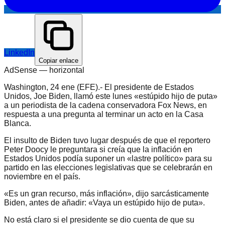
LinkedIn
Copiar enlace
AdSense —
horizontal
Washington, 24 ene (EFE).- El presidente de Estados
Unidos, Joe Biden, llamó este lunes «estúpido hijo de puta»
a un periodista de la cadena conservadora Fox News, en
respuesta a una pregunta al terminar un acto en la Casa
Blanca.
El insulto de Biden tuvo lugar después de que el reportero
Peter Doocy le preguntara si creía que la inflación en
Estados Unidos podía suponer un «lastre político» para su
partido en las elecciones legislativas que se celebrarán en
noviembre en el país.
«Es un gran recurso, más inflación», dijo sarcásticamente
Biden, antes de añadir: «Vaya un estúpido hijo de puta».
No está claro si el presidente se dio cuenta de que su