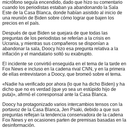
micrófono seguía encendido, dado que hizo su comentario
cuando los periodistas estaban ya abandonando la Sala
Este de la Casa Blanca, donde habían asistido al inicio de
una reunión de Biden sobre cómo lograr que bajen los
precios en el país.
Después de que Biden se quejara de que todas las
preguntas de los periodistas se referían a la crisis en
Ucrania, y mientras sus compañeros se disponían a
abandonar la sala, Doocy hizo esa pregunta relativa a la
inflación y el mandatario soltó su exabrupto.
El incidente se convirtió enseguida en el tema de la tarde en
Fox News e incluso en la cadena rival CNN, y en la primera
de ellas entrevistaron a Doocy, que bromeó sobre el tema.
«Nadie ha verificado por ahora (lo que ha dicho Biden) y ha
dicho que no es verdad (que yo sea un estúpido hijo de
puta)», afirmó el corresponsal ante la Casa Blanca.
Doocy ha protagonizado varios intercambios tensos con la
portavoz de la Casa Blanca, Jen Psaki, debido a que sus
preguntas reflejan la tendencia conservadora de la cadena
Fox News y en ocasiones parten de premisas basadas en la
desinformación.