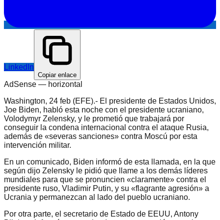
LinkedIn
Copiar enlace
AdSense —
horizontal
Washington, 24 feb (EFE).- El presidente de Estados Unidos,
Joe Biden, habló esta noche con el presidente ucraniano,
Volodymyr Zelensky, y le prometió que trabajará por
conseguir la condena internacional contra el ataque Rusia,
además de «severas sanciones» contra Moscú por esta
intervención militar.
En un comunicado, Biden informó de esta llamada, en la que
según dijo Zelensky le pidió que llame a los demás líderes
mundiales para que se pronuncien «claramente» contra el
presidente ruso, Vladimir Putin, y su «flagrante agresión» a
Ucrania y permanezcan al lado del pueblo ucraniano.
Por otra parte, el secretario de Estado de EEUU, Antony