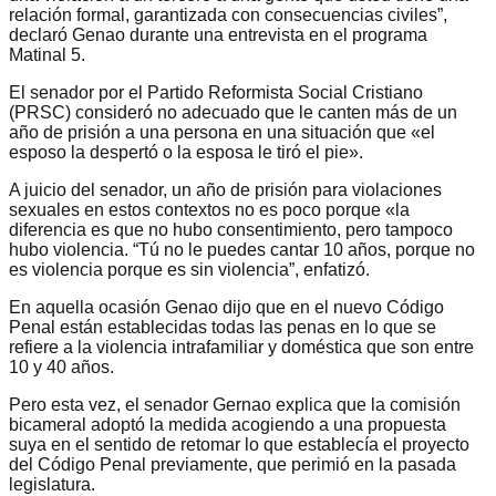
relación formal, garantizada con consecuencias civiles”,
declaró Genao durante una entrevista en el programa
Matinal 5.
El senador por el Partido Reformista Social Cristiano
(PRSC) consideró no adecuado que le canten más de un
año de prisión a una persona en una situación que «el
esposo la despertó o la esposa le tiró el pie».
A juicio del senador, un año de prisión para violaciones
sexuales en estos contextos no es poco porque «la
diferencia es que no hubo consentimiento, pero tampoco
hubo violencia. “Tú no le puedes cantar 10 años, porque no
es violencia porque es sin violencia”, enfatizó.
En aquella ocasión Genao dijo que en el nuevo Código
Penal están establecidas todas las penas en lo que se
refiere a la violencia intrafamiliar y doméstica que son entre
10 y 40 años.
Pero esta vez, el senador Gernao explica que la comisión
bicameral adoptó la medida acogiendo a una propuesta
suya en el sentido de retomar lo que establecía el proyecto
del Código Penal previamente, que perimió en la pasada
legislatura.