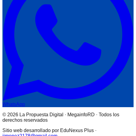
WhatsApp
© 2026 La Propuesta Digital · MegainfoRD · Todos los
derechos reservados
Sitio web desarrollado por EduNexus Plus ·
jimenez2178@gmail.com