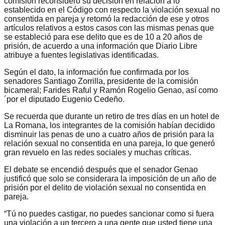
comisión reconsideró su decisión en relación a lo
establecido en el Código con respecto la violación sexual no
consentida en pareja y retomó la redacción de ese y otros
artículos relativos a estos casos con las mismas penas que
se estableció para ese delito que es de 10 a 20 años de
prisión, de acuerdo a una información que Diario Libre
atribuye a fuentes legislativas identificadas.
Según el dato, la información fue confirmada por los
senadores Santiago Zorrilla, presidente de la comisión
bicameral; Farides Raful y Ramón Rogelio Genao, así como
´por el diputado Eugenio Cedeño.
Se recuerda que durante un retiro de tres días en un hotel de
La Romana, los integrantes de la comisión habían decidido
disminuir las penas de uno a cuatro años de prisión para la
relación sexual no consentida en una pareja, lo que generó
gran revuelo en las redes sociales y muchas críticas.
El debate se encendió después que el senador Genao
justificó que solo se considerara la imposición de un año de
prisión por el delito de violación sexual no consentida en
pareja.
“Tú no puedes castigar, no puedes sancionar como si fuera
una violación a un tercero a una gente que usted tiene una