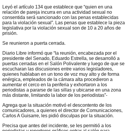
Leyó el artículo 134 que establece que “quien en una
relación de pareja incurra en una actividad sexual no
consentida será sancionado con las penas establecidas
para la violación sexual”. Las penas que establece la pieza
legislativa por la violación sexual son de 10 a 20 años de
prisión.
Se reunieron a puerta cerrada.
Diario Libre informó que “la reunión, encabezada por el
presidente del Senado, Eduardo Estrella, se desarrolló a
puertas cerradas en el Salón Polivalente y luego de que se
escucharan las discusiones entre varios legisladores,
quienes hablaban en un tono de voz muy alto y de forma
enérgica, empleados de la cámara alta procedieron a
aumentar el cerco en la periferia y exhortaron a los
periodistas a pararse de las sillas y ubicarse en una zona
más distante, limitando la labor de los periodistas”-
Agrega que la situación motivó el descontento de los
comunicadores, a quienes el director de Comunicaciones,
Carlos A Guisarre, les pidió disculpas por la situación.
Precisa que antes del incidente, se les permitió a los
periodistas y reporteros gráficos entrar al salón para