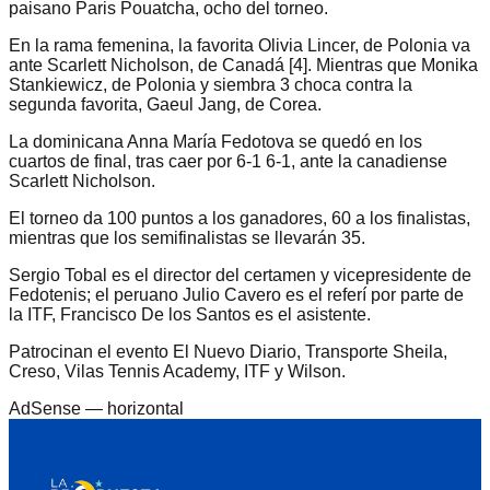
paisano Paris Pouatcha, ocho del torneo.
En la rama femenina, la favorita Olivia Lincer, de Polonia va
ante Scarlett Nicholson, de Canadá [4]. Mientras que Monika
Stankiewicz, de Polonia y siembra 3 choca contra la
segunda favorita, Gaeul Jang, de Corea.
La dominicana Anna María Fedotova se quedó en los
cuartos de final, tras caer por 6-1 6-1, ante la canadiense
Scarlett Nicholson.
El torneo da 100 puntos a los ganadores, 60 a los finalistas,
mientras que los semifinalistas se llevarán 35.
Sergio Tobal es el director del certamen y vicepresidente de
Fedotenis; el peruano Julio Cavero es el referí por parte de
la ITF, Francisco De los Santos es el asistente.
Patrocinan el evento El Nuevo Diario, Transporte Sheila,
Creso, Vilas Tennis Academy, ITF y Wilson.
AdSense —
horizontal