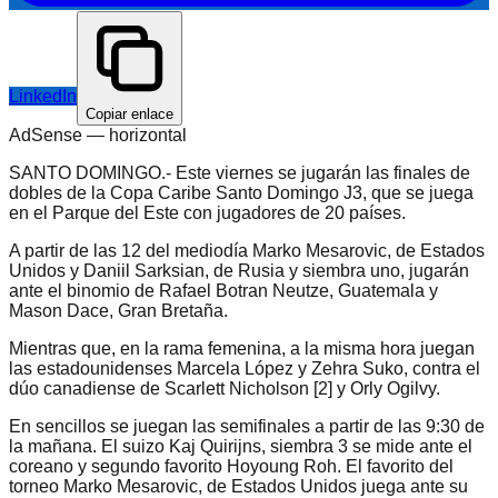
LinkedIn
Copiar enlace
AdSense —
horizontal
SANTO DOMINGO.- Este viernes se jugarán las finales de
dobles de la Copa Caribe Santo Domingo J3, que se juega
en el Parque del Este con jugadores de 20 países.
A partir de las 12 del mediodía Marko Mesarovic, de Estados
Unidos y Daniil Sarksian, de Rusia y siembra uno, jugarán
ante el binomio de Rafael Botran Neutze, Guatemala y
Mason Dace, Gran Bretaña.
Mientras que, en la rama femenina, a la misma hora juegan
las estadounidenses Marcela López y Zehra Suko, contra el
dúo canadiense de Scarlett Nicholson [2] y Orly Ogilvy.
En sencillos se juegan las semifinales a partir de las 9:30 de
la mañana. El suizo Kaj Quirijns, siembra 3 se mide ante el
coreano y segundo favorito Hoyoung Roh. El favorito del
torneo Marko Mesarovic, de Estados Unidos juega ante su