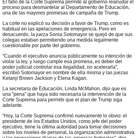
El fallo de la Corte Suprema permite al gobierno reanudar el
proceso para desmantelar al Departamento de Educación,
una de las mayores promesas de campaña de Trump.
La corte no explicó su decisión a favor de Trump, como es
habitual en las apelaciones de emergencia. Pero en
desacuerdo, la jueza Sonia Sotomayor se quejó de que sus
colegas estaban permitiendo una medida legalmente
cuestionable por parte del gobierno.
“Cuando el ejecutivo anuncia públicamente su intención de
violar la ley, y luego cumple esa promesa, es deber del
poder judicial controlar esa ilegalidad, no acelerarla”,
escribió Sotomayor en nombre de ella misma y las juezas
Ketanji Brown Jackson y Elena Kagan.
La secretaria de Educación, Linda McMahon, dijo que es
una “pena” que haya sido necesaria la intervención de la
Corte Suprema para permitir que el plan de Trump siga
adelante.
“Hoy, la Corte Suprema confirmó nuevamente lo obvio: el
presidente de los Estados Unidos, como jefe del poder
ejecutivo, tiene la última autoridad para tomar decisiones
sobre los niveles de personal, la organización administrativa
y las operaciones diarias de las agencias federales”, dijo