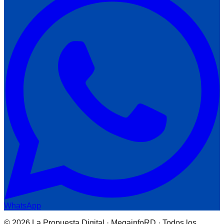
WhatsApp
© 2026 La Propuesta Digital · MegainfoRD · Todos los