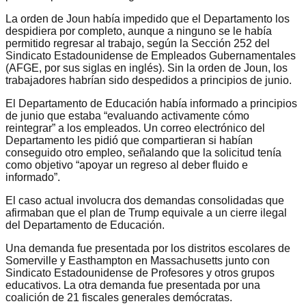
La orden de Joun había impedido que el Departamento los
despidiera por completo, aunque a ninguno se le había
permitido regresar al trabajo, según la Sección 252 del
Sindicato Estadounidense de Empleados Gubernamentales
(AFGE, por sus siglas en inglés). Sin la orden de Joun, los
trabajadores habrían sido despedidos a principios de junio.
El Departamento de Educación había informado a principios
de junio que estaba “evaluando activamente cómo
reintegrar” a los empleados. Un correo electrónico del
Departamento les pidió que compartieran si habían
conseguido otro empleo, señalando que la solicitud tenía
como objetivo “apoyar un regreso al deber fluido e
informado”.
El caso actual involucra dos demandas consolidadas que
afirmaban que el plan de Trump equivale a un cierre ilegal
del Departamento de Educación.
Una demanda fue presentada por los distritos escolares de
Somerville y Easthampton en Massachusetts junto con
Sindicato Estadounidense de Profesores y otros grupos
educativos. La otra demanda fue presentada por una
coalición de 21 fiscales generales demócratas.