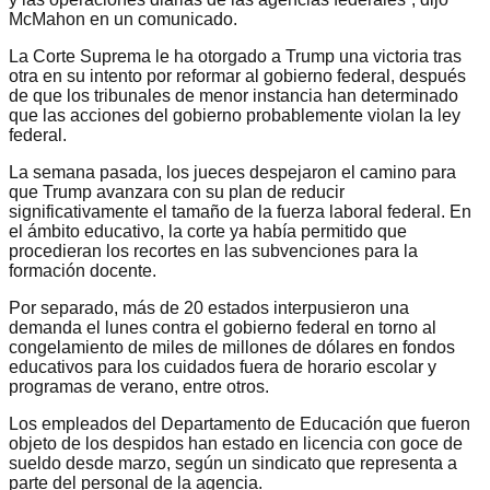
McMahon en un comunicado.
La Corte Suprema le ha otorgado a Trump una victoria tras
otra en su intento por reformar al gobierno federal, después
de que los tribunales de menor instancia han determinado
que las acciones del gobierno probablemente violan la ley
federal.
La semana pasada, los jueces despejaron el camino para
que Trump avanzara con su plan de reducir
significativamente el tamaño de la fuerza laboral federal. En
el ámbito educativo, la corte ya había permitido que
procedieran los recortes en las subvenciones para la
formación docente.
Por separado, más de 20 estados interpusieron una
demanda el lunes contra el gobierno federal en torno al
congelamiento de miles de millones de dólares en fondos
educativos para los cuidados fuera de horario escolar y
programas de verano, entre otros.
Los empleados del Departamento de Educación que fueron
objeto de los despidos han estado en licencia con goce de
sueldo desde marzo, según un sindicato que representa a
parte del personal de la agencia.