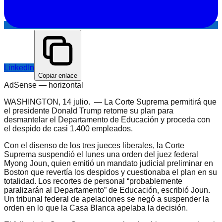
LinkedIn
Copiar enlace
AdSense —
horizontal
WASHINGTON, 14 julio. — La Corte Suprema permitirá que
el presidente Donald Trump retome su plan para
desmantelar el Departamento de Educación y proceda con
el despido de casi 1.400 empleados.
Con el disenso de los tres jueces liberales, la Corte
Suprema suspendió el lunes una orden del juez federal
Myong Joun, quien emitió un mandato judicial preliminar en
Boston que revertía los despidos y cuestionaba el plan en su
totalidad. Los recortes de personal “probablemente
paralizarán al Departamento” de Educación, escribió Joun.
Un tribunal federal de apelaciones se negó a suspender la
orden en lo que la Casa Blanca apelaba la decisión.