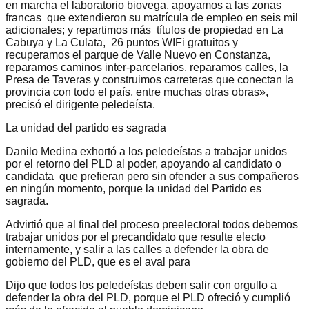
en marcha el laboratorio biovega, apoyamos a las zonas
francas que extendieron su matrícula de empleo en seis mil
adicionales; y repartimos más títulos de propiedad en La
Cabuya y La Culata, 26 puntos WIFi gratuitos y
recuperamos el parque de Valle Nuevo en Constanza,
reparamos caminos inter-parcelarios, reparamos calles, la
Presa de Taveras y construimos carreteras que conectan la
provincia con todo el país, entre muchas otras obras»,
precisó el dirigente peledeísta.
La unidad del partido es sagrada
Danilo Medina exhortó a los peledeístas a trabajar unidos
por el retorno del PLD al poder, apoyando al candidato o
candidata que prefieran pero sin ofender a sus compañeros
en ningún momento, porque la unidad del Partido es
sagrada.
Advirtió que al final del proceso preelectoral todos debemos
trabajar unidos por el precandidato que resulte electo
internamente, y salir a las calles a defender la obra de
gobierno del PLD, que es el aval para
Dijo que todos los peledeístas deben salir con orgullo a
defender la obra del PLD, porque el PLD ofreció y cumplió