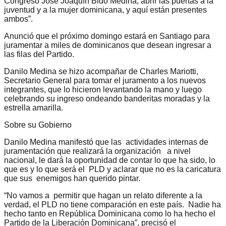
Congreso José Joaquín Bidó Medina, abrir las puertas a la
juventud y a la mujer dominicana, y aquí están presentes
ambos”.
Anunció que el próximo domingo estará en Santiago para
juramentar a miles de dominicanos que desean ingresar a
las filas del Partido.
Danilo Medina se hizo acompañar de Charles Mariotti,
Secretario General para tomar el juramento a los nuevos
integrantes, que lo hicieron levantando la mano y luego
celebrando su ingreso ondeando banderitas moradas y la
estrella amarilla.
Sobre su Gobierno
Danilo Medina manifestó que las actividades internas de
juramentación que realizará la organización a nivel
nacional, le dará la oportunidad de contar lo que ha sido, lo
que es y lo que será el PLD y aclarar que no es la caricatura
que sus enemigos han querido pintar.
“No vamos a permitir que hagan un relato diferente a la
verdad, el PLD no tiene comparación en este país. Nadie ha
hecho tanto en República Dominicana como lo ha hecho el
Partido de la Liberación Dominicana”, precisó el