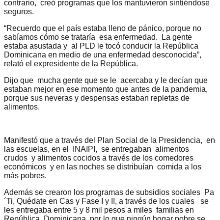
contrario, creó programas que los mantuvieron sintiéndose
seguros.
“Recuerdo que el país estaba lleno de pánico, porque no
sabíamos cómo se trataría esa enfermedad. La gente
estaba asustada y al PLD le tocó conducir la República
Dominicana en medio de una enfermedad desconocida”,
relató el expresidente de la República.
Dijo que mucha gente que se le acercaba y le decían que
estaban mejor en ese momento que antes de la pandemia,
porque sus neveras y despensas estaban repletas de
alimentos.
Manifestó que a través del Plan Social de la Presidencia, en
las escuelas, en el INAIPI, se entregaban alimentos
crudos y alimentos cocidos a través de los comedores
económicos y en las noches se distribuían comida a los
más pobres.
Además se crearon los programas de subsidios sociales Pa
´Ti, Quédate en Cas y Fase I y II, a través de los cuales se
les entregaba entre 5 y 8 mil pesos a miles familias en
República Dominicana, por lo que ningún hogar pobre se