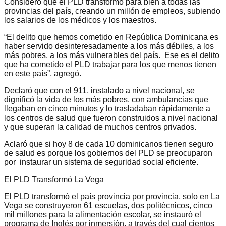
Consideró que el PLD transformó para bien a todas las
provincias del país, creando un millón de empleos, subiendo
los salarios de los médicos y los maestros.
“El delito que hemos cometido en República Dominicana es
haber servido desinteresadamente a los más débiles, a los
más pobres, a los más vulnerables del país. Ese es el delito
que ha cometido el PLD trabajar para los que menos tienen
en este país”, agregó.
Declaró que con el 911, instalado a nivel nacional, se
dignificó la vida de los más pobres, con ambulancias que
llegaban en cinco minutos y lo trasladaban rápidamente a
los centros de salud que fueron construidos a nivel nacional
y que superan la calidad de muchos centros privados.
Aclaró que si hoy 8 de cada 10 dominicanos tienen seguro
de salud es porque los gobiernos del PLD se preocuparon
por instaurar un sistema de seguridad social eficiente.
El PLD Transformó La Vega
El PLD transformó el país provincia por provincia, solo en La
Vega se construyeron 61 escuelas, dos politécnicos, cinco
mil millones para la alimentación escolar, se instauró el
programa de Inglés por inmersión, a través del cual cientos