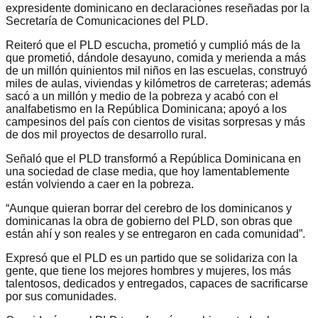
expresidente dominicano en declaraciones reseñadas por la
Secretaría de Comunicaciones del PLD.
Reiteró que el PLD escucha, prometió y cumplió más de la
que prometió, dándole desayuno, comida y merienda a más
de un millón quinientos mil niños en las escuelas, construyó
miles de aulas, viviendas y kilómetros de carreteras; además
sacó a un millón y medio de la pobreza y acabó con el
analfabetismo en la República Dominicana; apoyó a los
campesinos del país con cientos de visitas sorpresas y más
de dos mil proyectos de desarrollo rural.
Señaló que el PLD transformó a República Dominicana en
una sociedad de clase media, que hoy lamentablemente
están volviendo a caer en la pobreza.
“Aunque quieran borrar del cerebro de los dominicanos y
dominicanas la obra de gobierno del PLD, son obras que
están ahí y son reales y se entregaron en cada comunidad”.
Expresó que el PLD es un partido que se solidariza con la
gente, que tiene los mejores hombres y mujeres, los más
talentosos, dedicados y entregados, capaces de sacrificarse
por sus comunidades.