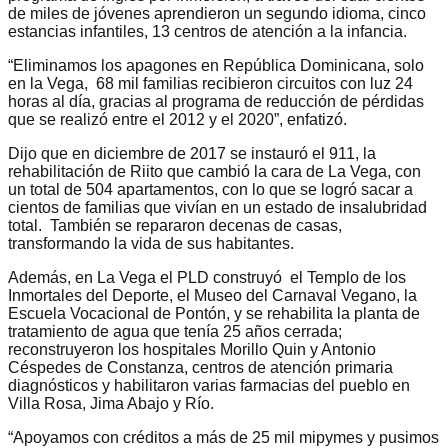
de miles de jóvenes aprendieron un segundo idioma, cinco
estancias infantiles, 13 centros de atención a la infancia.
“Eliminamos los apagones en República Dominicana, solo
en la Vega, 68 mil familias recibieron circuitos con luz 24
horas al día, gracias al programa de reducción de pérdidas
que se realizó entre el 2012 y el 2020”, enfatizó.
Dijo que en diciembre de 2017 se instauró el 911, la
rehabilitación de Riito que cambió la cara de La Vega, con
un total de 504 apartamentos, con lo que se logró sacar a
cientos de familias que vivían en un estado de insalubridad
total. También se repararon decenas de casas,
transformando la vida de sus habitantes.
Además, en La Vega el PLD construyó el Templo de los
Inmortales del Deporte, el Museo del Carnaval Vegano, la
Escuela Vocacional de Pontón, y se rehabilita la planta de
tratamiento de agua que tenía 25 años cerrada;
reconstruyeron los hospitales Morillo Quin y Antonio
Céspedes de Constanza, centros de atención primaria
diagnósticos y habilitaron varias farmacias del pueblo en
Villa Rosa, Jima Abajo y Río.
“Apoyamos con créditos a más de 25 mil mipymes y pusimos