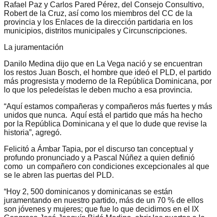
Rafael Paz y Carlos Pared Pérez, del Consejo Consultivo,
Robert de la Cruz, así como los miembros del CC de la
provincia y los Enlaces de la dirección partidaria en los
municipios, distritos municipales y Circunscripciones.
La juramentación
Danilo Medina dijo que en La Vega nació y se encuentran
los restos Juan Bosch, el hombre que ideó el PLD, el partido
más progresista y moderno de la República Dominicana, por
lo que los peledeístas le deben mucho a esa provincia.
“Aquí estamos compañeras y compañeros más fuertes y más
unidos que nunca. Aquí está el partido que más ha hecho
por la República Dominicana y el que lo dude que revise la
historia”, agregó.
Felicitó a Ámbar Tapia, por el discurso tan conceptual y
profundo pronunciado y a Pascal Núñez a quien definió
como un compañero con condiciones excepcionales al que
se le abren las puertas del PLD.
“Hoy 2, 500 dominicanos y dominicanas se están
juramentando en nuestro partido, más de un 70 % de ellos
son jóvenes y mujeres; que fue lo que decidimos en el IX