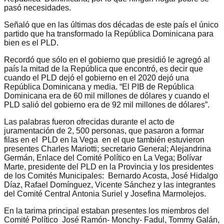
pasó necesidades.
Señaló que en las últimas dos décadas de este país el único
partido que ha transformado la República Dominicana para
bien es el PLD.
Recordó que sólo en el gobierno que presidió le agregó al
país la mitad de la República que encontró, es decir que
cuando el PLD dejó el gobierno en el 2020 dejó una
República Dominicana y media. “El PIB de República
Dominicana era de 60 mil millones de dólares y cuando el
PLD salió del gobierno era de 92 mil millones de dólares”.
Las palabras fueron ofrecidas durante el acto de
juramentación de 2, 500 personas, que pasaron a formar
filas en el PLD en la Vega en el que también estuvieron
presentes Charles Mariotti; secretario General; Alejandrina
Germán, Enlace del Comité Político en La Vega; Bolívar
Marte, presidente del PLD en la Provincia y los presidentes
de los Comités Municipales: Bernardo Acosta, José Hidalgo
Díaz, Rafael Domínguez, Vicente Sánchez y las integrantes
del Comité Central Antonia Suriel y Josefina Marmolejos.
En la tarima principal estaban presentes los miembros del
Comité Político José Ramón- Monchy- Fadul, Tommy Galán,