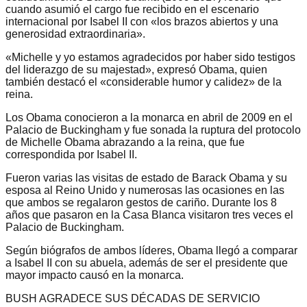
cuando asumió el cargo fue recibido en el escenario
internacional por Isabel II con «los brazos abiertos y una
generosidad extraordinaria».
«Michelle y yo estamos agradecidos por haber sido testigos
del liderazgo de su majestad», expresó Obama, quien
también destacó el «considerable humor y calidez» de la
reina.
Los Obama conocieron a la monarca en abril de 2009 en el
Palacio de Buckingham y fue sonada la ruptura del protocolo
de Michelle Obama abrazando a la reina, que fue
correspondida por Isabel II.
Fueron varias las visitas de estado de Barack Obama y su
esposa al Reino Unido y numerosas las ocasiones en las
que ambos se regalaron gestos de cariño. Durante los 8
años que pasaron en la Casa Blanca visitaron tres veces el
Palacio de Buckingham.
Según biógrafos de ambos líderes, Obama llegó a comparar
a Isabel II con su abuela, además de ser el presidente que
mayor impacto causó en la monarca.
BUSH AGRADECE SUS DÉCADAS DE SERVICIO