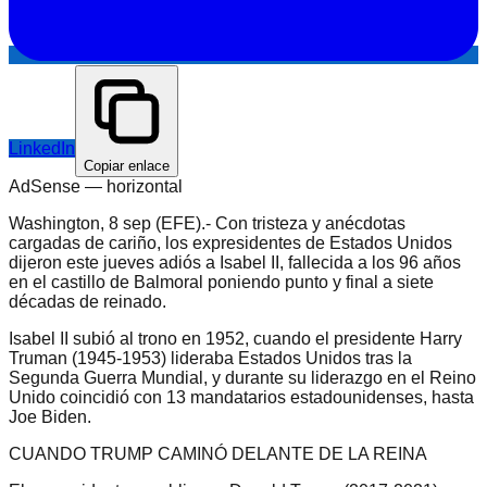
LinkedIn
Copiar enlace
AdSense —
horizontal
Washington, 8 sep (EFE).- Con tristeza y anécdotas
cargadas de cariño, los expresidentes de Estados Unidos
dijeron este jueves adiós a Isabel II, fallecida a los 96 años
en el castillo de Balmoral poniendo punto y final a siete
décadas de reinado.
Isabel II subió al trono en 1952, cuando el presidente Harry
Truman (1945-1953) lideraba Estados Unidos tras la
Segunda Guerra Mundial, y durante su liderazgo en el Reino
Unido coincidió con 13 mandatarios estadounidenses, hasta
Joe Biden.
CUANDO TRUMP CAMINÓ DELANTE DE LA REINA