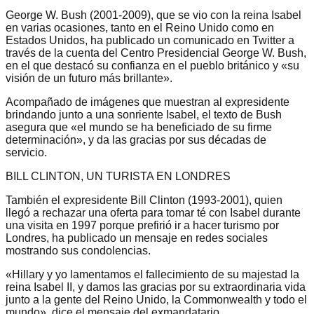
George W. Bush (2001-2009), que se vio con la reina Isabel
en varias ocasiones, tanto en el Reino Unido como en
Estados Unidos, ha publicado un comunicado en Twitter a
través de la cuenta del Centro Presidencial George W. Bush,
en el que destacó su confianza en el pueblo británico y «su
visión de un futuro más brillante».
Acompañado de imágenes que muestran al expresidente
brindando junto a una sonriente Isabel, el texto de Bush
asegura que «el mundo se ha beneficiado de su firme
determinación», y da las gracias por sus décadas de
servicio.
BILL CLINTON, UN TURISTA EN LONDRES
También el expresidente Bill Clinton (1993-2001), quien
llegó a rechazar una oferta para tomar té con Isabel durante
una visita en 1997 porque prefirió ir a hacer turismo por
Londres, ha publicado un mensaje en redes sociales
mostrando sus condolencias.
«Hillary y yo lamentamos el fallecimiento de su majestad la
reina Isabel II, y damos las gracias por su extraordinaria vida
junto a la gente del Reino Unido, la Commonwealth y todo el
mundo», dice el mensaje del exmandatario.