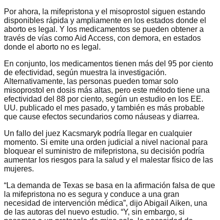
Por ahora, la mifepristona y el misoprostol siguen estando
disponibles rápida y ampliamente en los estados donde el
aborto es legal. Y los medicamentos se pueden obtener a
través de vías como Aid Access, con demora, en estados
donde el aborto no es legal.
En conjunto, los medicamentos tienen más del 95 por ciento
de efectividad, según muestra la investigación.
Alternativamente, las personas pueden tomar solo
misoprostol en dosis más altas, pero este método tiene una
efectividad del 88 por ciento, según un estudio en los EE.
UU. publicado el mes pasado, y también es más probable
que cause efectos secundarios como náuseas y diarrea.
Un fallo del juez Kacsmaryk podría llegar en cualquier
momento. Si emite una orden judicial a nivel nacional para
bloquear el suministro de mifepristona, su decisión podría
aumentar los riesgos para la salud y el malestar físico de las
mujeres.
“La demanda de Texas se basa en la afirmación falsa de que
la mifepristona no es segura y conduce a una gran
necesidad de intervención médica”, dijo Abigail Aiken, una
de las autoras del nuevo estudio. “Y, sin embargo, si