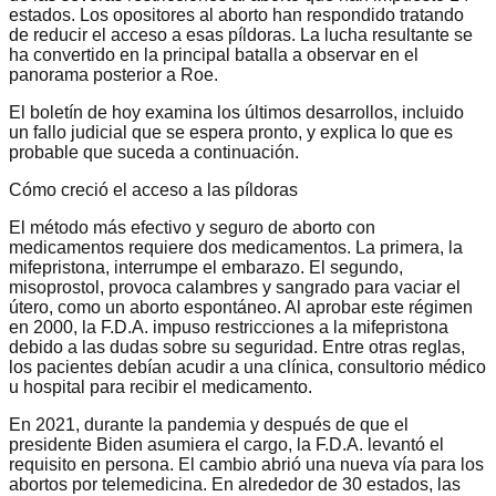
estados. Los opositores al aborto han respondido tratando
de reducir el acceso a esas píldoras. La lucha resultante se
ha convertido en la principal batalla a observar en el
panorama posterior a Roe.
El boletín de hoy examina los últimos desarrollos, incluido
un fallo judicial que se espera pronto, y explica lo que es
probable que suceda a continuación.
Cómo creció el acceso a las píldoras
El método más efectivo y seguro de aborto con
medicamentos requiere dos medicamentos. La primera, la
mifepristona, interrumpe el embarazo. El segundo,
misoprostol, provoca calambres y sangrado para vaciar el
útero, como un aborto espontáneo. Al aprobar este régimen
en 2000, la F.D.A. impuso restricciones a la mifepristona
debido a las dudas sobre su seguridad. Entre otras reglas,
los pacientes debían acudir a una clínica, consultorio médico
u hospital para recibir el medicamento.
En 2021, durante la pandemia y después de que el
presidente Biden asumiera el cargo, la F.D.A. levantó el
requisito en persona. El cambio abrió una nueva vía para los
abortos por telemedicina. En alrededor de 30 estados, las