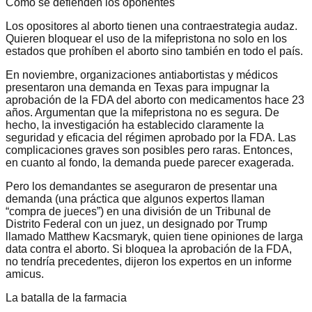
Cómo se defienden los oponentes
Los opositores al aborto tienen una contraestrategia audaz.
Quieren bloquear el uso de la mifepristona no solo en los
estados que prohíben el aborto sino también en todo el país.
En noviembre, organizaciones antiabortistas y médicos
presentaron una demanda en Texas para impugnar la
aprobación de la FDA del aborto con medicamentos hace 23
años. Argumentan que la mifepristona no es segura. De
hecho, la investigación ha establecido claramente la
seguridad y eficacia del régimen aprobado por la FDA. Las
complicaciones graves son posibles pero raras. Entonces,
en cuanto al fondo, la demanda puede parecer exagerada.
Pero los demandantes se aseguraron de presentar una
demanda (una práctica que algunos expertos llaman
“compra de jueces”) en una división de un Tribunal de
Distrito Federal con un juez, un designado por Trump
llamado Matthew Kacsmaryk, quien tiene opiniones de larga
data contra el aborto. Si bloquea la aprobación de la FDA,
no tendría precedentes, dijeron los expertos en un informe
amicus.
La batalla de la farmacia