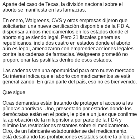
Aparte del caso de Texas, la división nacional sobre el
aborto se manifiesta en las farmacias.
En enero, Walgreens, CVS y otras empresas dijeron que
solicitarían una nueva certificación disponible de la F.D.A.
dispensar ambos medicamentos en los estados donde el
aborto sigue siendo legal. Pero 21 fiscales generales
republicanos, incluidos cuatro en estados donde el aborto
aún es legal, amenazaron con emprender acciones legales
contra las cadenas de farmacias. Walgreens prometió no
proporcionar las pastillas dentro de esos estados.
Las cadenas ven una oportunidad para otro nuevo mercado.
Su interés indica que el aborto con medicamentos se está
generalizando. En gran parte del país, eso no es bienvenido.
Que sigue
Otras demandas están tratando de proteger el acceso a las
píldoras abortivas. Uno, presentado por estados donde los
demócratas están en el poder, le pide a un juez que confirme
la aprobación de la mifepristona por parte de la FDA y
elimine las restricciones restantes sobre el medicamento.
Otro, de un fabricante estadounidense del medicamento,
está desafiando las prohibiciones estatales sobre la píldora.