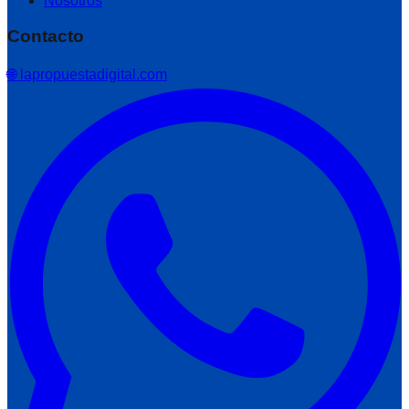
Nosotros
Contacto
🌐 lapropuestadigital.com