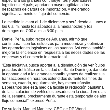
especial a los grandes contribuyentes y operadores
logísticos del país, aportando mayor agilidad a los
despachos de cargas de importación, y mejorando
significativamente el flujo del comercio.
La medida iniciará el 1 de diciembre y será desde el lunes a
las 6 a. m. hasta los sábados a la medianoche; y los
domingos de 7:00 a. m. a 5:00 p. m.
Daniel Peña, subdirector de Aduanas, afirmó que
continuarán con los esfuerzos para modernizar y optimizar
las operaciones logísticas en los puertos. Así como también,
mejorar la eficiencia en respuesta a las necesidades de las
empresas y el comercio internacional.
“Esta iniciativa busca aportar a la disminución de vehículos
pesados del tráfico en la ciudad de Santo Domingo, dándole
la oportunidad a los grandes contribuyentes de realizar sus
transacciones en horarios extendidos durante los fines de
semana, cuando, regularmente, hay menor tránsito.
Esperamos que esta medida facilite la reducción paulatina
de la circulación de vehículos pesados en la ciudad en días
de la semana, precisamente durante esta temporada de alto
flujo comercial”, expresó Peña.
De su lado, Manuel Martínez, CEO de DP World