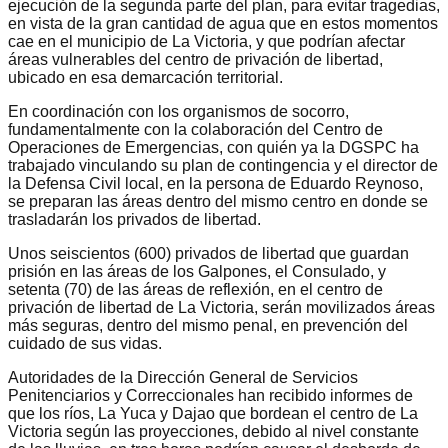
ejecución de la segunda parte del plan, para evitar tragedias,
en vista de la gran cantidad de agua que en estos momentos
cae en el municipio de La Victoria, y que podrían afectar
áreas vulnerables del centro de privación de libertad,
ubicado en esa demarcación territorial.
En coordinación con los organismos de socorro,
fundamentalmente con la colaboración del Centro de
Operaciones de Emergencias, con quién ya la DGSPC ha
trabajado vinculando su plan de contingencia y el director de
la Defensa Civil local, en la persona de Eduardo Reynoso,
se preparan las áreas dentro del mismo centro en donde se
trasladarán los privados de libertad.
Unos seiscientos (600) privados de libertad que guardan
prisión en las áreas de los Galpones, el Consulado, y
setenta (70) de las áreas de reflexión, en el centro de
privación de libertad de La Victoria, serán movilizados áreas
más seguras, dentro del mismo penal, en prevención del
cuidado de sus vidas.
Autoridades de la Dirección General de Servicios
Penitenciarios y Correccionales han recibido informes de
que los ríos, La Yuca y Dajao que bordean el centro de La
Victoria según las proyecciones, debido al nivel constante