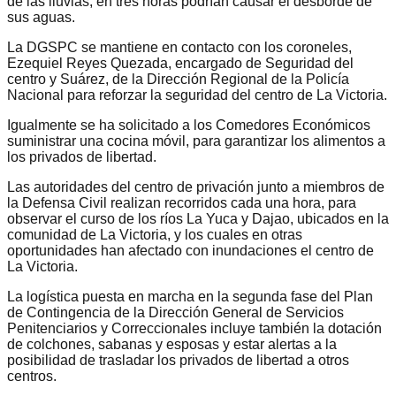
de las lluvias, en tres horas podrían causar el desborde de
sus aguas.
La DGSPC se mantiene en contacto con los coroneles,
Ezequiel Reyes Quezada, encargado de Seguridad del
centro y Suárez, de la Dirección Regional de la Policía
Nacional para reforzar la seguridad del centro de La Victoria.
Igualmente se ha solicitado a los Comedores Económicos
suministrar una cocina móvil, para garantizar los alimentos a
los privados de libertad.
Las autoridades del centro de privación junto a miembros de
la Defensa Civil realizan recorridos cada una hora, para
observar el curso de los ríos La Yuca y Dajao, ubicados en la
comunidad de La Victoria, y los cuales en otras
oportunidades han afectado con inundaciones el centro de
La Victoria.
La logística puesta en marcha en la segunda fase del Plan
de Contingencia de la Dirección General de Servicios
Penitenciarios y Correccionales incluye también la dotación
de colchones, sabanas y esposas y estar alertas a la
posibilidad de trasladar los privados de libertad a otros
centros.