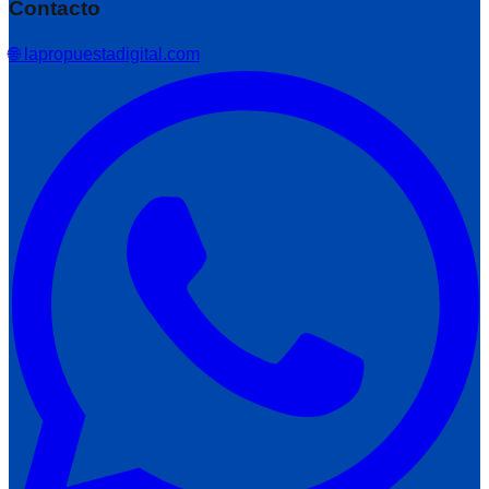
Contacto
🌐 lapropuestadigital.com