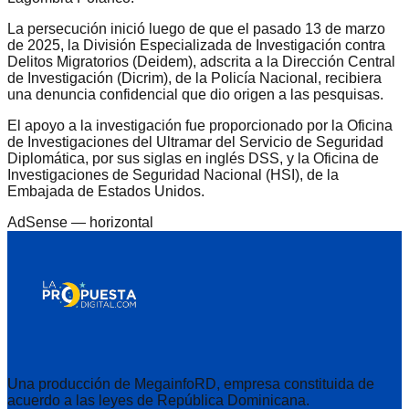
La persecución inició luego de que el pasado 13 de marzo
de 2025, la División Especializada de Investigación contra
Delitos Migratorios (Deidem), adscrita a la Dirección Central
de Investigación (Dicrim), de la Policía Nacional, recibiera
una denuncia confidencial que dio origen a las pesquisas.
El apoyo a la investigación fue proporcionado por la Oficina
de Investigaciones del Ultramar del Servicio de Seguridad
Diplomática, por sus siglas en inglés DSS, y la Oficina de
Investigaciones de Seguridad Nacional (HSI), de la
Embajada de Estados Unidos.
AdSense —
horizontal
Una producción de MegainfoRD, empresa constituida de
acuerdo a las leyes de República Dominicana.