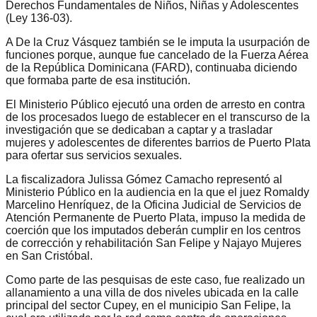
Derechos Fundamentales de Niños, Niñas y Adolescentes
(Ley 136-03).
A De la Cruz Vásquez también se le imputa la usurpación de
funciones porque, aunque fue cancelado de la Fuerza Aérea
de la República Dominicana (FARD), continuaba diciendo
que formaba parte de esa institución.
El Ministerio Público ejecutó una orden de arresto en contra
de los procesados luego de establecer en el transcurso de la
investigación que se dedicaban a captar y a trasladar
mujeres y adolescentes de diferentes barrios de Puerto Plata
para ofertar sus servicios sexuales.
La fiscalizadora Julissa Gómez Camacho representó al
Ministerio Público en la audiencia en la que el juez Romaldy
Marcelino Henríquez, de la Oficina Judicial de Servicios de
Atención Permanente de Puerto Plata, impuso la medida de
coerción que los imputados deberán cumplir en los centros
de corrección y rehabilitación San Felipe y Najayo Mujeres
en San Cristóbal.
Como parte de las pesquisas de este caso, fue realizado un
allanamiento a una villa de dos niveles ubicada en la calle
principal del sector Cupey, en el municipio San Felipe, la