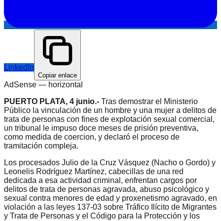
LinkedIn
Copiar enlace
AdSense —
horizontal
PUERTO PLATA, 4 junio.-
Tras demostrar el Ministerio
Público la vinculación de un hombre y una mujer a delitos de
trata de personas con fines de explotación sexual comercial,
un tribunal le impuso doce meses de prisión preventiva,
como medida de coercion, y declaró el proceso de
tramitación compleja.
Los procesados Julio de la Cruz Vásquez (Nacho o Gordo) y
Leonelis Rodríguez Martínez, cabecillas de una red
dedicada a esa actividad criminal, enfrentan cargos por
delitos de trata de personas agravada, abuso psicológico y
sexual contra menores de edad y proxenetismo agravado, en
violación a las leyes 137-03 sobre Tráfico Ilícito de Migrantes
y Trata de Personas y el Código para la Protección y los