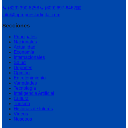
📞 (829) 390-8258
📞 (809) 697-6462
✉️
info@lapropuestadigital.com
Secciones
Principales
Nacionales
Actualidad
Economía
Internacionales
Salud
Deportes
Opinión
Entretenimiento
Variedades
Tecnología
Inteligencia Artificial
Cultura
Turismo
Historias de Interés
Videos
Nosotros