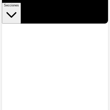
Secciones