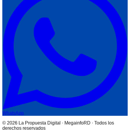
WhatsApp
© 2026 La Propuesta Digital · MegainfoRD · Todos los
derechos reservados