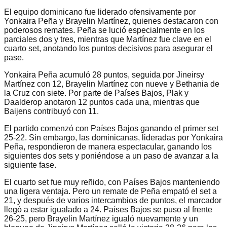
El equipo dominicano fue liderado ofensivamente por
Yonkaira Peña y Brayelin Martínez, quienes destacaron con
poderosos remates. Peña se lució especialmente en los
parciales dos y tres, mientras que Martínez fue clave en el
cuarto set, anotando los puntos decisivos para asegurar el
pase.
Yonkaira Peña acumuló 28 puntos, seguida por Jineirsy
Martínez con 12, Brayelin Martínez con nueve y Bethania de
la Cruz con siete. Por parte de Países Bajos, Plak y
Daalderop anotaron 12 puntos cada una, mientras que
Baijens contribuyó con 11.
El partido comenzó con Países Bajos ganando el primer set
25-22. Sin embargo, las dominicanas, lideradas por Yonkaira
Peña, respondieron de manera espectacular, ganando los
siguientes dos sets y poniéndose a un paso de avanzar a la
siguiente fase.
El cuarto set fue muy reñido, con Países Bajos manteniendo
una ligera ventaja. Pero un remate de Peña empató el set a
21, y después de varios intercambios de puntos, el marcador
llegó a estar igualado a 24. Países Bajos se puso al frente
26-25, pero Brayelin Martínez igualó nuevamente y un