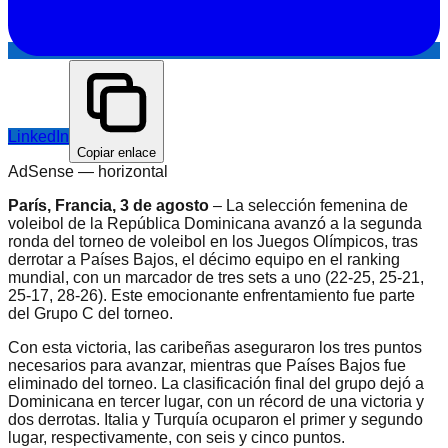
LinkedIn
Copiar enlace
AdSense —
horizontal
París, Francia, 3 de agosto
– La selección femenina de
voleibol de la República Dominicana avanzó a la segunda
ronda del torneo de voleibol en los Juegos Olímpicos, tras
derrotar a Países Bajos, el décimo equipo en el ranking
mundial, con un marcador de tres sets a uno (22-25, 25-21,
25-17, 28-26). Este emocionante enfrentamiento fue parte
del Grupo C del torneo.
Con esta victoria, las caribeñas aseguraron los tres puntos
necesarios para avanzar, mientras que Países Bajos fue
eliminado del torneo. La clasificación final del grupo dejó a
Dominicana en tercer lugar, con un récord de una victoria y
dos derrotas. Italia y Turquía ocuparon el primer y segundo
lugar, respectivamente, con seis y cinco puntos.