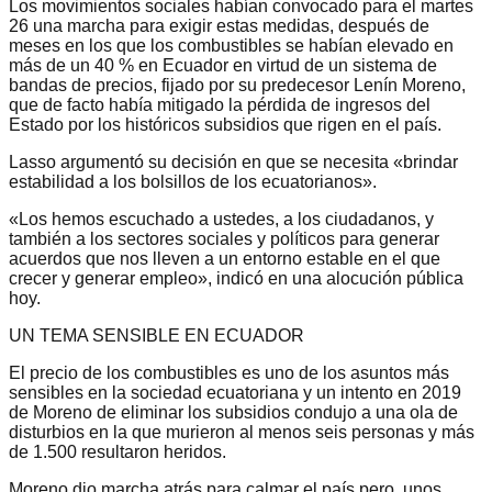
Los movimientos sociales habían convocado para el martes
26 una marcha para exigir estas medidas, después de
meses en los que los combustibles se habían elevado en
más de un 40 % en Ecuador en virtud de un sistema de
bandas de precios, fijado por su predecesor Lenín Moreno,
que de facto había mitigado la pérdida de ingresos del
Estado por los históricos subsidios que rigen en el país.
Lasso argumentó su decisión en que se necesita «brindar
estabilidad a los bolsillos de los ecuatorianos».
«Los hemos escuchado a ustedes, a los ciudadanos, y
también a los sectores sociales y políticos para generar
acuerdos que nos lleven a un entorno estable en el que
crecer y generar empleo», indicó en una alocución pública
hoy.
UN TEMA SENSIBLE EN ECUADOR
El precio de los combustibles es uno de los asuntos más
sensibles en la sociedad ecuatoriana y un intento en 2019
de Moreno de eliminar los subsidios condujo a una ola de
disturbios en la que murieron al menos seis personas y más
de 1.500 resultaron heridos.
Moreno dio marcha atrás para calmar el país pero, unos