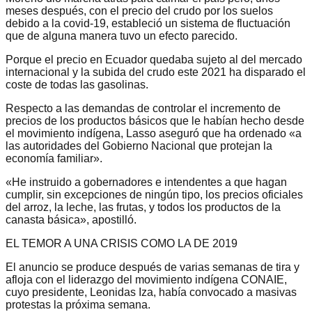
meses después, con el precio del crudo por los suelos
debido a la covid-19, estableció un sistema de fluctuación
que de alguna manera tuvo un efecto parecido.
Porque el precio en Ecuador quedaba sujeto al del mercado
internacional y la subida del crudo este 2021 ha disparado el
coste de todas las gasolinas.
Respecto a las demandas de controlar el incremento de
precios de los productos básicos que le habían hecho desde
el movimiento indígena, Lasso aseguró que ha ordenado «a
las autoridades del Gobierno Nacional que protejan la
economía familiar».
«He instruido a gobernadores e intendentes a que hagan
cumplir, sin excepciones de ningún tipo, los precios oficiales
del arroz, la leche, las frutas, y todos los productos de la
canasta básica», apostilló.
EL TEMOR A UNA CRISIS COMO LA DE 2019
El anuncio se produce después de varias semanas de tira y
afloja con el liderazgo del movimiento indígena CONAIE,
cuyo presidente, Leonidas Iza, había convocado a masivas
protestas la próxima semana.