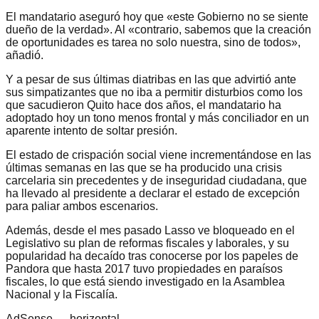
El mandatario aseguró hoy que «este Gobierno no se siente
dueño de la verdad». Al «contrario, sabemos que la creación
de oportunidades es tarea no solo nuestra, sino de todos»,
añadió.
Y a pesar de sus últimas diatribas en las que advirtió ante
sus simpatizantes que no iba a permitir disturbios como los
que sacudieron Quito hace dos años, el mandatario ha
adoptado hoy un tono menos frontal y más conciliador en un
aparente intento de soltar presión.
El estado de crispación social viene incrementándose en las
últimas semanas en las que se ha producido una crisis
carcelaria sin precedentes y de inseguridad ciudadana, que
ha llevado al presidente a declarar el estado de excepción
para paliar ambos escenarios.
Además, desde el mes pasado Lasso ve bloqueado en el
Legislativo su plan de reformas fiscales y laborales, y su
popularidad ha decaído tras conocerse por los papeles de
Pandora que hasta 2017 tuvo propiedades en paraísos
fiscales, lo que está siendo investigado en la Asamblea
Nacional y la Fiscalía.
AdSense —
horizontal