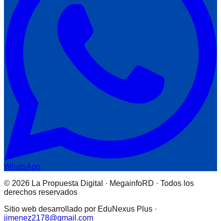
WhatsApp
© 2026 La Propuesta Digital · MegainfoRD · Todos los
derechos reservados
Sitio web desarrollado por EduNexus Plus ·
jimenez2178@gmail.com