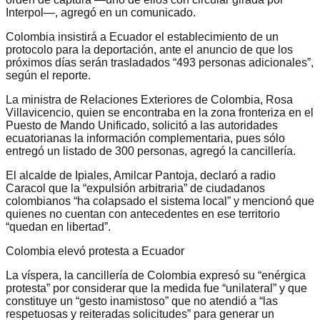
Interpol—, agregó en un comunicado.
Colombia insistirá a Ecuador el establecimiento de un
protocolo para la deportación, ante el anuncio de que los
próximos días serán trasladados “493 personas adicionales”,
según el reporte.
La ministra de Relaciones Exteriores de Colombia, Rosa
Villavicencio, quien se encontraba en la zona fronteriza en el
Puesto de Mando Unificado, solicitó a las autoridades
ecuatorianas la información complementaria, pues sólo
entregó un listado de 300 personas, agregó la cancillería.
El alcalde de Ipiales, Amilcar Pantoja, declaró a radio
Caracol que la “expulsión arbitraria” de ciudadanos
colombianos “ha colapsado el sistema local” y mencionó que
quienes no cuentan con antecedentes en ese territorio
“quedan en libertad”.
Colombia elevó protesta a Ecuador
La víspera, la cancillería de Colombia expresó su “enérgica
protesta” por considerar que la medida fue “unilateral” y que
constituye un “gesto inamistoso” que no atendió a “las
respetuosas y reiteradas solicitudes” para generar un