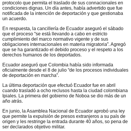
protocolo que permita el traslado de sus connacionales en
condiciones dignas. Un día antes, había advertido que fue
notificada de la intención de deportación y que gestionaba
un acuerdo.
En respuesta, la cancillería de Ecuador aseguró el sábado
que el proceso “se está llevando a cabo en estricto
cumplimiento del marco normativo vigente y de sus
obligaciones internacionales en materia migratoria”. Agregó
que se ha garantizado el debido proceso y el respeto a los
derechos humanos de los deportados.
Ecuador aseguró que Colombia había sido informada
oficialmente desde el 8 de julio “de los procesos individuales
de deportación en marcha”.
La última deportación que efectuó Ecuador fue en abril
cuando trasladó a ocho reclusos hasta la ciudad colombiana
Ipiales. La primera del gobierno de Noboa se dio más de un
año atrás.
En junio, la Asamblea Nacional de Ecuador aprobó una ley
que permite la expulsión de presos extranjeros a su país de
origen y les restringe la entrada durante 40 años, so pena de
ser declarados objetivo militar.