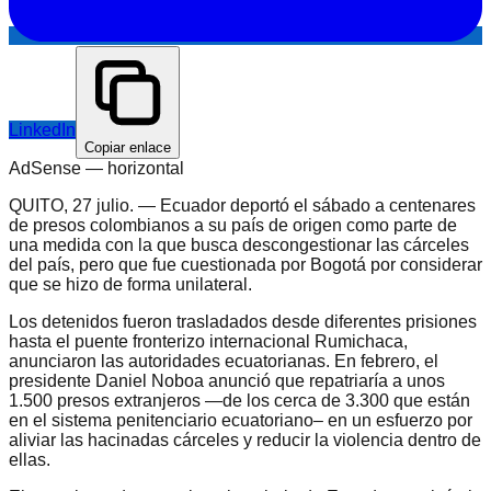
LinkedIn
Copiar enlace
AdSense —
horizontal
QUITO, 27 julio. — Ecuador deportó el sábado a centenares
de presos colombianos a su país de origen como parte de
una medida con la que busca descongestionar las cárceles
del país, pero que fue cuestionada por Bogotá por considerar
que se hizo de forma unilateral.
Los detenidos fueron trasladados desde diferentes prisiones
hasta el puente fronterizo internacional Rumichaca,
anunciaron las autoridades ecuatorianas. En febrero, el
presidente Daniel Noboa anunció que repatriaría a unos
1.500 presos extranjeros —de los cerca de 3.300 que están
en el sistema penitenciario ecuatoriano– en un esfuerzo por
aliviar las hacinadas cárceles y reducir la violencia dentro de
ellas.