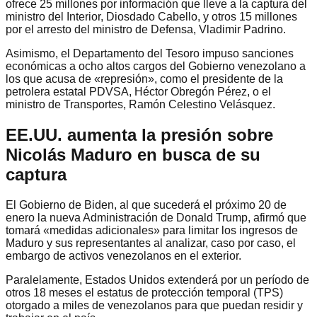
ofrece 25 millones por información que lleve a la captura del
ministro del Interior, Diosdado Cabello, y otros 15 millones
por el arresto del ministro de Defensa, Vladimir Padrino.
Asimismo, el Departamento del Tesoro impuso sanciones
económicas a ocho altos cargos del Gobierno venezolano a
los que acusa de «represión», como el presidente de la
petrolera estatal PDVSA, Héctor Obregón Pérez, o el
ministro de Transportes, Ramón Celestino Velásquez.
EE.UU. aumenta la presión sobre
Nicolás Maduro en busca de su
captura
El Gobierno de Biden, al que sucederá el próximo 20 de
enero la nueva Administración de Donald Trump, afirmó que
tomará «medidas adicionales» para limitar los ingresos de
Maduro y sus representantes al analizar, caso por caso, el
embargo de activos venezolanos en el exterior.
Paralelamente, Estados Unidos extenderá por un período de
otros 18 meses el estatus de protección temporal (TPS)
otorgado a miles de venezolanos para que puedan residir y