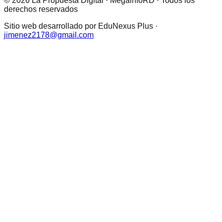
© 2026 La Propuesta Digital · MegainfoRD · Todos los
derechos reservados
Sitio web desarrollado por EduNexus Plus ·
jimenez2178@gmail.com