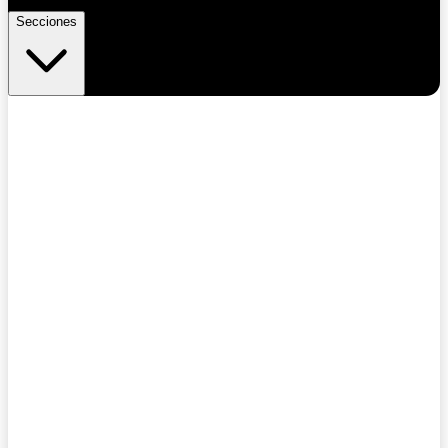
Secciones