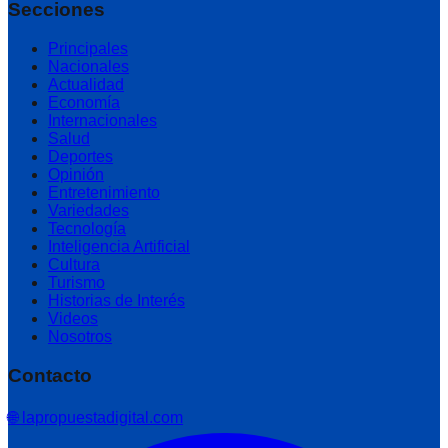
Secciones
Principales
Nacionales
Actualidad
Economía
Internacionales
Salud
Deportes
Opinión
Entretenimiento
Variedades
Tecnología
Inteligencia Artificial
Cultura
Turismo
Historias de Interés
Videos
Nosotros
Contacto
🌐 lapropuestadigital.com