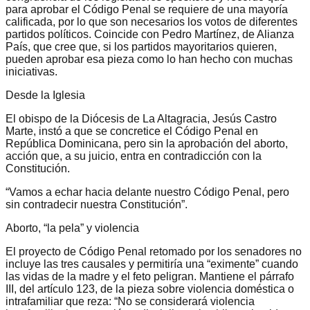
para aprobar el Código Penal se requiere de una mayoría
calificada, por lo que son necesarios los votos de diferentes
partidos políticos. Coincide con Pedro Martínez, de Alianza
País, que cree que, si los partidos mayoritarios quieren,
pueden aprobar esa pieza como lo han hecho con muchas
iniciativas.
Desde la Iglesia
El obispo de la Diócesis de La Altagracia, Jesús Castro
Marte, instó a que se concretice el Código Penal en
República Dominicana, pero sin la aprobación del aborto,
acción que, a su juicio, entra en contradicción con la
Constitución.
“Vamos a echar hacia delante nuestro Código Penal, pero
sin contradecir nuestra Constitución”.
Aborto, “la pela” y violencia
El proyecto de Código Penal retomado por los senadores no
incluye las tres causales y permitiría una “eximente” cuando
las vidas de la madre y el feto peligran. Mantiene el párrafo
III, del artículo 123, de la pieza sobre violencia doméstica o
intrafamiliar que reza: “No se considerará violencia