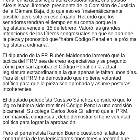
Alexis Isaac Jiménez, presidente de la Comisión de Justicia
de la Cámara Baja, dijo que eso es “matemáticamente
posible” pero solo en ese órgano. Recordó que los
senadores tendrán el tiempo en su contra porque la
legislatura vence el 15 de febrero. Valoró las grandes
intenciones de los líderes congresuales en que se apruebe
la pieza y pronosticó que “habrá Código Penal en la próxima
legislatura ordinaria”.
El diputado de la FP, Rubén Maldonado lamentó que la
táctica del PRM sea de crear expectativas y se preguntó
cómo piensan aprobar el Código Penal en la actual
legislatura extraordinaria a la que apenas le faltan unos días.
Para él, el PRM ha demostrado que no tiene voluntad
política para que la pieza sea aprobada y asume posturas
incoherentes.
El diputado peledeísta Gustavo Sánchez consideró que lo
lógico hubiera sido remitir el Código Penal a una comisión
bicameral. Su colega Carlos José Gil afirmó que el PRM,
con mayoría congresual, debe demostrar si tiene voluntad
política para lograr la aprobación.
Pero el perremeísta Ramón Bueno cuestionó la falta de
congruencia de los legisladores opositores y recordó que