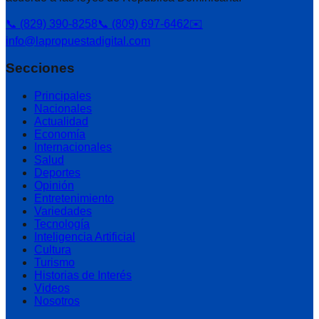
📞 (829) 390-8258
📞 (809) 697-6462
✉️
info@lapropuestadigital.com
Secciones
Principales
Nacionales
Actualidad
Economía
Internacionales
Salud
Deportes
Opinión
Entretenimiento
Variedades
Tecnología
Inteligencia Artificial
Cultura
Turismo
Historias de Interés
Videos
Nosotros