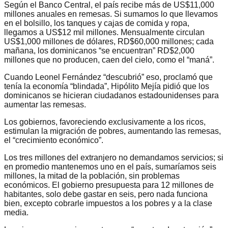
Según el Banco Central, el país recibe más de US$11,000
millones anuales en remesas. Si sumamos lo que llevamos
en el bolsillo, los tanques y cajas de comida y ropa,
llegamos a US$12 mil millones. Mensualmente circulan
US$1,000 millones de dólares, RD$60,000 millones; cada
mañana, los dominicanos “se encuentran” RD$2,000
millones que no producen, caen del cielo, como el “maná”.
Cuando Leonel Fernández “descubrió” eso, proclamó que
tenía la economía “blindada”, Hipólito Mejía pidió que los
dominicanos se hicieran ciudadanos estadounidenses para
aumentar las remesas.
Los gobiernos, favoreciendo exclusivamente a los ricos,
estimulan la migración de pobres, aumentando las remesas,
el “crecimiento económico”.
Los tres millones del extranjero no demandamos servicios; si
en promedio mantenemos uno en el país, sumaríamos seis
millones, la mitad de la población, sin problemas
económicos. El gobierno presupuesta para 12 millones de
habitantes, solo debe gastar en seis, pero nada funciona
bien, excepto cobrarle impuestos a los pobres y a la clase
media.