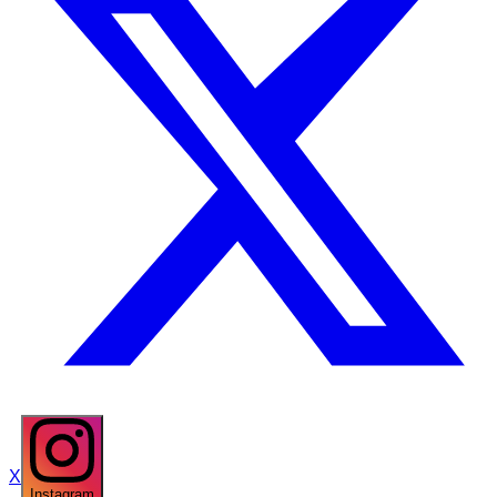
X
Instagram