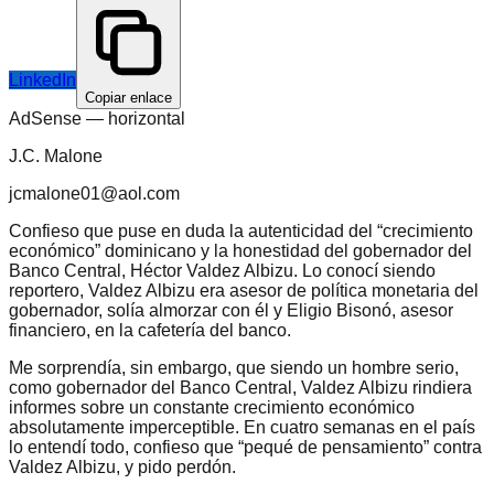
LinkedIn
Copiar enlace
AdSense —
horizontal
J.C. Malone
jcmalone01@aol.com
Confieso que puse en duda la autenticidad del “crecimiento
económico” dominicano y la honestidad del gobernador del
Banco Central, Héctor Valdez Albizu. Lo conocí siendo
reportero, Valdez Albizu era asesor de política monetaria del
gobernador, solía almorzar con él y Eligio Bisonó, asesor
financiero, en la cafetería del banco.
Me sorprendía, sin embargo, que siendo un hombre serio,
como gobernador del Banco Central, Valdez Albizu rindiera
informes sobre un constante crecimiento económico
absolutamente imperceptible. En cuatro semanas en el país
lo entendí todo, confieso que “pequé de pensamiento” contra
Valdez Albizu, y pido perdón.