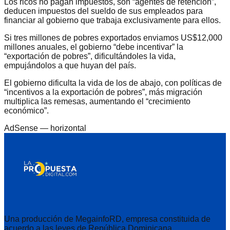
Los ricos no pagan impuestos, son “agentes de retención”,
deducen impuestos del sueldo de sus empleados para
financiar al gobierno que trabaja exclusivamente para ellos.
Si tres millones de pobres exportados enviamos US$12,000
millones anuales, el gobierno “debe incentivar” la
“exportación de pobres”, dificultándoles la vida,
empujándolos a que huyan del país.
El gobierno dificulta la vida de los de abajo, con políticas de
“incentivos a la exportación de pobres”, más migración
multiplica las remesas, aumentando el “crecimiento
económico”.
AdSense —
horizontal
Una producción de MegainfoRD, empresa constituida de
acuerdo a las leyes de República Dominicana.