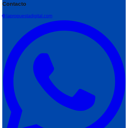
Contacto
🌐 lapropuestadigital.com