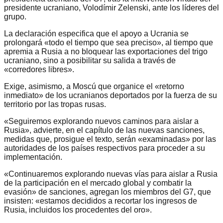
presidente ucraniano, Volodímir Zelenski, ante los líderes del
grupo.
La declaración especifica que el apoyo a Ucrania se
prolongará «todo el tiempo que sea preciso», al tiempo que
apremia a Rusia a no bloquear las exportaciones del trigo
ucraniano, sino a posibilitar su salida a través de
«corredores libres».
Exige, asimismo, a Moscú que organice el «retorno
inmediato» de los ucranianos deportados por la fuerza de su
territorio por las tropas rusas.
«Seguiremos explorando nuevos caminos para aislar a
Rusia», advierte, en el capítulo de las nuevas sanciones,
medidas que, prosigue el texto, serán «examinadas» por las
autoridades de los países respectivos para proceder a su
implementación.
«Continuaremos explorando nuevas vías para aislar a Rusia
de la participación en el mercado global y combatir la
evasión» de sanciones, agregan los miembros del G7, que
insisten: «estamos decididos a recortar los ingresos de
Rusia, incluidos los procedentes del oro».