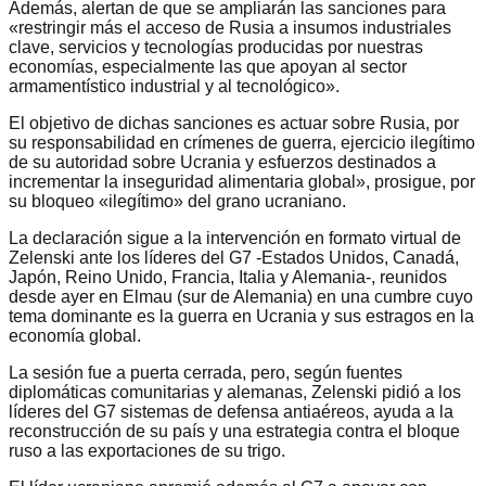
Además, alertan de que se ampliarán las sanciones para
«restringir más el acceso de Rusia a insumos industriales
clave, servicios y tecnologías producidas por nuestras
economías, especialmente las que apoyan al sector
armamentístico industrial y al tecnológico».
El objetivo de dichas sanciones es actuar sobre Rusia, por
su responsabilidad en crímenes de guerra, ejercicio ilegítimo
de su autoridad sobre Ucrania y esfuerzos destinados a
incrementar la inseguridad alimentaria global», prosigue, por
su bloqueo «ilegítimo» del grano ucraniano.
La declaración sigue a la intervención en formato virtual de
Zelenski ante los líderes del G7 -Estados Unidos, Canadá,
Japón, Reino Unido, Francia, Italia y Alemania-, reunidos
desde ayer en Elmau (sur de Alemania) en una cumbre cuyo
tema dominante es la guerra en Ucrania y sus estragos en la
economía global.
La sesión fue a puerta cerrada, pero, según fuentes
diplomáticas comunitarias y alemanas, Zelenski pidió a los
líderes del G7 sistemas de defensa antiaéreos, ayuda a la
reconstrucción de su país y una estrategia contra el bloque
ruso a las exportaciones de su trigo.