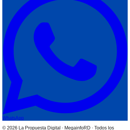
WhatsApp
© 2026 La Propuesta Digital · MegainfoRD · Todos los