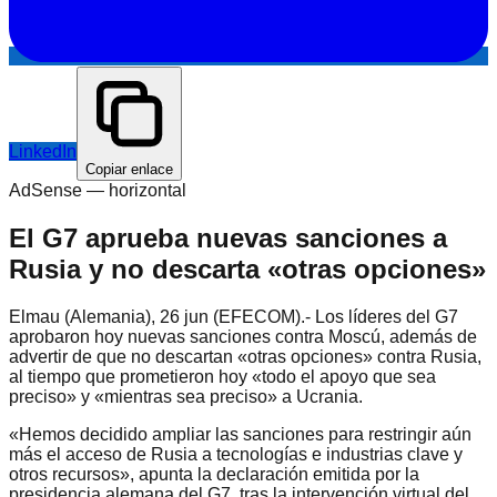
LinkedIn
Copiar enlace
AdSense —
horizontal
El G7 aprueba nuevas sanciones a
Rusia y no descarta «otras opciones»
Elmau (Alemania), 26 jun (EFECOM).- Los líderes del G7
aprobaron hoy nuevas sanciones contra Moscú, además de
advertir de que no descartan «otras opciones» contra Rusia,
al tiempo que prometieron hoy «todo el apoyo que sea
preciso» y «mientras sea preciso» a Ucrania.
«Hemos decidido ampliar las sanciones para restringir aún
más el acceso de Rusia a tecnologías e industrias clave y
otros recursos», apunta la declaración emitida por la
presidencia alemana del G7, tras la intervención virtual del