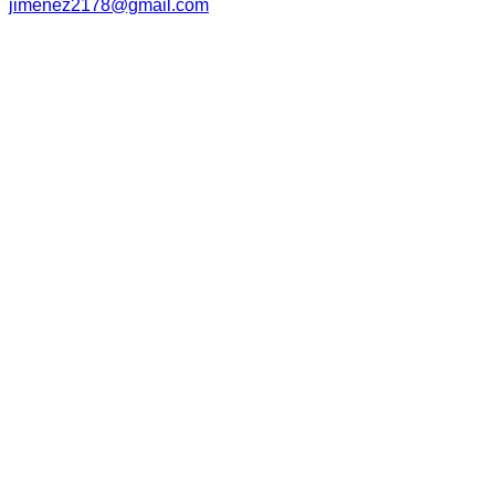
jimenez2178@gmail.com