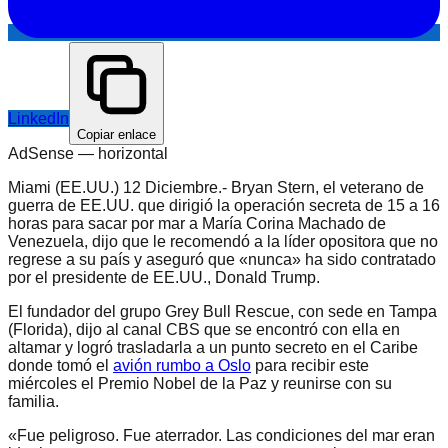
LinkedIn
Copiar enlace
AdSense —
horizontal
Miami (EE.UU.) 12 Diciembre.- Bryan Stern, el veterano de
guerra de EE.UU. que dirigió la operación secreta de 15 a 16
horas para sacar por mar a María Corina Machado de
Venezuela, dijo que le recomendó a la líder opositora que no
regrese a su país y aseguró que «nunca» ha sido contratado
por el presidente de EE.UU., Donald Trump.
El fundador del grupo Grey Bull Rescue, con sede en Tampa
(Florida), dijo al canal CBS que se encontró con ella en
altamar y logró trasladarla a un punto secreto en el Caribe
donde tomó el
avión rumbo a Oslo
para recibir este
miércoles el Premio Nobel de la Paz y reunirse con su
familia.
«Fue peligroso. Fue aterrador. Las condiciones del mar eran