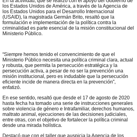
En la actividad, que se realizó con el apoyo del Gobierno de
los Estados Unidos de América, a través de la Agencia de
los Estados Unidos para el Desarrollo Internacional
(USAID), la magistrada Germán Brito, resaltó que la
formulación e implementación de la política contra la
criminalidad es parte esencial de la misión constitucional del
Ministerio Público.
“Siempre hemos tenido el convencimiento de que el
Ministerio Público necesita una política criminal clara, actual
y robusta, que permita la persecución estratégica y la
persecución activa, a pesar de no ser la prevención una
misión institucional, pero es indudable que la persecución
eficiente incide de manera directa en la prevención”,
enfatizó.
En ese sentido, resaltó que desde el 17 de agosto de 2020
hasta fecha ha tomado una serie de instrucciones generales
sobre violencia de género e Intrafamiliar, derechos humanos,
maltrato animal, ejecuciones de las decisiones judiciales,
entre otras, con el objetivo de fortalecer la política criminal
desde una mirada holística.
Destacó que con el taller que auspicia la Agencia de los