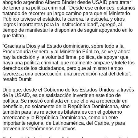
abogado argentino Alberto Binder desde USAID para tratar
de tener una política criminal. “Desde ese entonces, estamos
tratando de recorrer un largo camino para que el Ministerio
Público tuviese el estatuto, la carrera, la escuela, y otros
logros importantes para la institucionalidad”, agregó, al
tiempo de manifestar la disponían de seguir apoyando en lo
que faltan.
“Gracias a Dios y al Estado dominicano, sobre todo a la
Procuraduría General y al Ministerio Público, se ve y ahora
hay la decisión y la voluntad firme, política, de apoyar que
haya una política criminal, que realmente ampare y tutele los
derechos de los ciudadanos, pero que al mismo tiempo
favorezca una persecución, una prevención real del delito”,
resaltó Dumit.
Dijo que, desde el Gobierno de los Estados Unidos, a través
de la USAID, es de satisfacción invertir en este tipo de
política. Se mostró confiada en que ello va a repercutir en
beneficio, no solamente de la República Dominicana, sino
también para las relaciones bilaterales con el gobierno
americano y la República Dominicana, como un ente
importante regional de Latinoamérica, del Caribe, y para
prevenir los fenómenos delictivos.