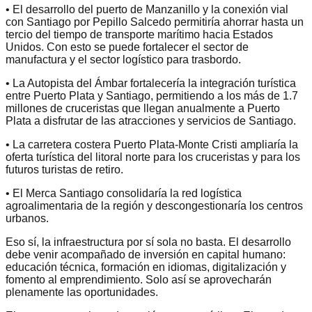
• El desarrollo del puerto de Manzanillo y la conexión vial
con Santiago por Pepillo Salcedo permitiría ahorrar hasta un
tercio del tiempo de transporte marítimo hacia Estados
Unidos. Con esto se puede fortalecer el sector de
manufactura y el sector logístico para trasbordo.
• La Autopista del Ámbar fortalecería la integración turística
entre Puerto Plata y Santiago, permitiendo a los más de 1.7
millones de cruceristas que llegan anualmente a Puerto
Plata a disfrutar de las atracciones y servicios de Santiago.
• La carretera costera Puerto Plata-Monte Cristi ampliaría la
oferta turística del litoral norte para los cruceristas y para los
futuros turistas de retiro.
• El Merca Santiago consolidaría la red logística
agroalimentaria de la región y descongestionaría los centros
urbanos.
Eso sí, la infraestructura por sí sola no basta. El desarrollo
debe venir acompañado de inversión en capital humano:
educación técnica, formación en idiomas, digitalización y
fomento al emprendimiento. Solo así se aprovecharán
plenamente las oportunidades.