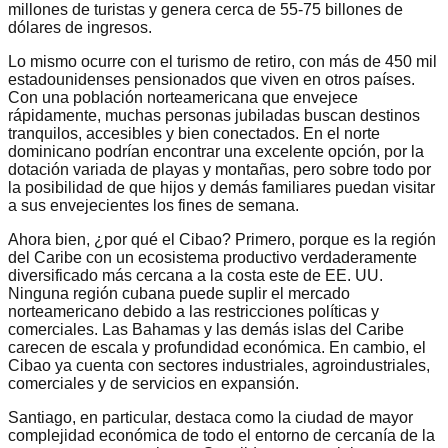
millones de turistas y genera cerca de 55-75 billones de
dólares de ingresos.
Lo mismo ocurre con el turismo de retiro, con más de 450 mil
estadounidenses pensionados que viven en otros países.
Con una población norteamericana que envejece
rápidamente, muchas personas jubiladas buscan destinos
tranquilos, accesibles y bien conectados. En el norte
dominicano podrían encontrar una excelente opción, por la
dotación variada de playas y montañas, pero sobre todo por
la posibilidad de que hijos y demás familiares puedan visitar
a sus envejecientes los fines de semana.
Ahora bien, ¿por qué el Cibao? Primero, porque es la región
del Caribe con un ecosistema productivo verdaderamente
diversificado más cercana a la costa este de EE. UU.
Ninguna región cubana puede suplir el mercado
norteamericano debido a las restricciones políticas y
comerciales. Las Bahamas y las demás islas del Caribe
carecen de escala y profundidad económica. En cambio, el
Cibao ya cuenta con sectores industriales, agroindustriales,
comerciales y de servicios en expansión.
Santiago, en particular, destaca como la ciudad de mayor
complejidad económica de todo el entorno de cercanía de la