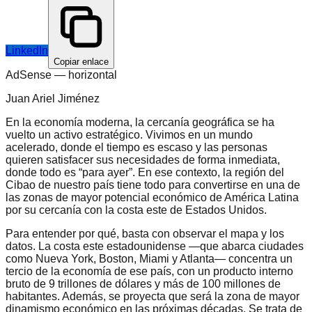
LinkedIn
Copiar enlace
AdSense —
horizontal
Juan Ariel Jiménez
En la economía moderna, la cercanía geográfica se ha
vuelto un activo estratégico. Vivimos en un mundo
acelerado, donde el tiempo es escaso y las personas
quieren satisfacer sus necesidades de forma inmediata,
donde todo es “para ayer”. En ese contexto, la región del
Cibao de nuestro país tiene todo para convertirse en una de
las zonas de mayor potencial económico de América Latina
por su cercanía con la costa este de Estados Unidos.
Para entender por qué, basta con observar el mapa y los
datos. La costa este estadounidense —que abarca ciudades
como Nueva York, Boston, Miami y Atlanta— concentra un
tercio de la economía de ese país, con un producto interno
bruto de 9 trillones de dólares y más de 100 millones de
habitantes. Además, se proyecta que será la zona de mayor
dinamismo económico en las próximas décadas. Se trata de