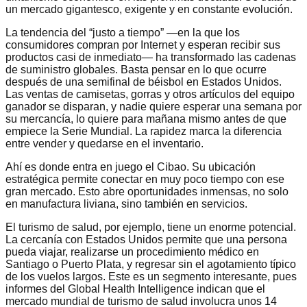
un mercado gigantesco, exigente y en constante evolución.
La tendencia del “justo a tiempo” —en la que los
consumidores compran por Internet y esperan recibir sus
productos casi de inmediato— ha transformado las cadenas
de suministro globales. Basta pensar en lo que ocurre
después de una semifinal de béisbol en Estados Unidos.
Las ventas de camisetas, gorras y otros artículos del equipo
ganador se disparan, y nadie quiere esperar una semana por
su mercancía, lo quiere para mañana mismo antes de que
empiece la Serie Mundial. La rapidez marca la diferencia
entre vender y quedarse en el inventario.
Ahí es donde entra en juego el Cibao. Su ubicación
estratégica permite conectar en muy poco tiempo con ese
gran mercado. Esto abre oportunidades inmensas, no solo
en manufactura liviana, sino también en servicios.
El turismo de salud, por ejemplo, tiene un enorme potencial.
La cercanía con Estados Unidos permite que una persona
pueda viajar, realizarse un procedimiento médico en
Santiago o Puerto Plata, y regresar sin el agotamiento típico
de los vuelos largos. Este es un segmento interesante, pues
informes del Global Health Intelligence indican que el
mercado mundial de turismo de salud involucra unos 14