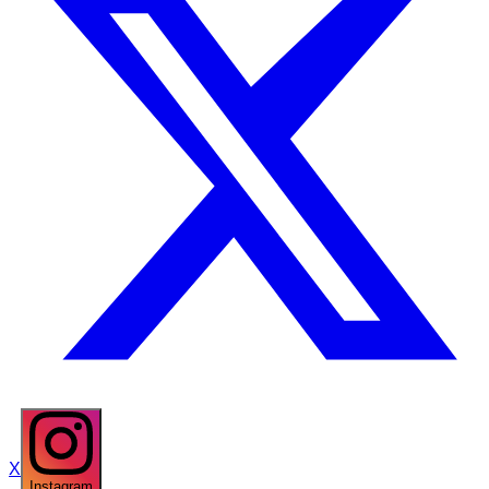
X
Instagram