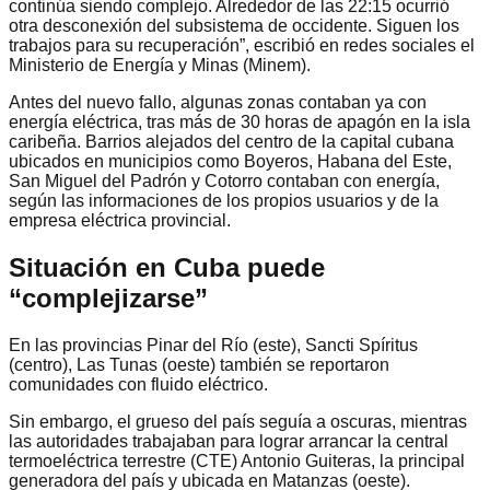
continúa siendo complejo. Alrededor de las 22:15 ocurrió
otra desconexión del subsistema de occidente. Siguen los
trabajos para su recuperación”, escribió en redes sociales el
Ministerio de Energía y Minas (Minem).
Antes del nuevo fallo, algunas zonas contaban ya con
energía eléctrica, tras más de 30 horas de apagón en la isla
caribeña. Barrios alejados del centro de la capital cubana
ubicados en municipios como Boyeros, Habana del Este,
San Miguel del Padrón y Cotorro contaban con energía,
según las informaciones de los propios usuarios y de la
empresa eléctrica provincial.
Situación en Cuba puede
“complejizarse”
En las provincias Pinar del Río (este), Sancti Spíritus
(centro), Las Tunas (oeste) también se reportaron
comunidades con fluido eléctrico.
Sin embargo, el grueso del país seguía a oscuras, mientras
las autoridades trabajaban para lograr arrancar la central
termoeléctrica terrestre (CTE) Antonio Guiteras, la principal
generadora del país y ubicada en Matanzas (oeste).