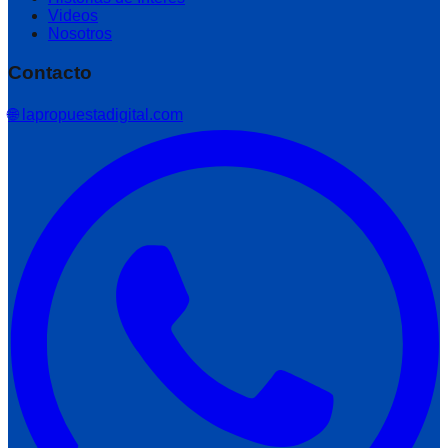
Videos
Nosotros
Contacto
🌐 lapropuestadigital.com