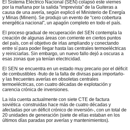
El Sistema Eléctrico Nacional (SEN) colapsó este viernes
por la mañana por la salida “imprevista” de la Guiteras a
causa de una avería, según explicó el Ministerio de Energía
y Minas (Minem). Se produjo un evento de “cero cobertura
energética nacional”, un apagón completo en todo el país.
El proceso gradual de recuperación del SEN contempla la
creación de algunas áreas con corriente en ciertos puntos
del país, con el objetivo de irlas ampliando y conectando
entre sí para poder llegar hasta las centrales termoeléctricas
y reiniciarlas. Sin embargo, un nuevo fallo dejó a oscuras a
esas zonas que ya tenían electricidad.
El SEN se encuentra en un estado muy precario por el déficit
de combustibles -fruto de la falta de divisas para importarlo-
y las frecuentes averías en obsoletas centrales
termoeléctricas, con cuatro décadas de explotación y
carencia crónica de inversiones.
La isla cuenta actualmente con siete CTE de factura
soviética -construidas hace más de cuatro décadas y
afectadas por un déficit crónico de inversión-, con un total de
20 unidades de generación (siete de ellas estaban en los
últimos días paradas por averías y mantenimientos).