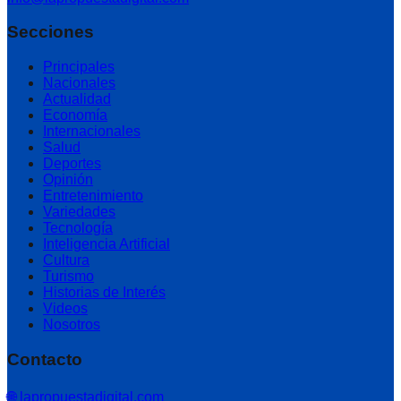
Secciones
Principales
Nacionales
Actualidad
Economía
Internacionales
Salud
Deportes
Opinión
Entretenimiento
Variedades
Tecnología
Inteligencia Artificial
Cultura
Turismo
Historias de Interés
Videos
Nosotros
Contacto
🌐 lapropuestadigital.com