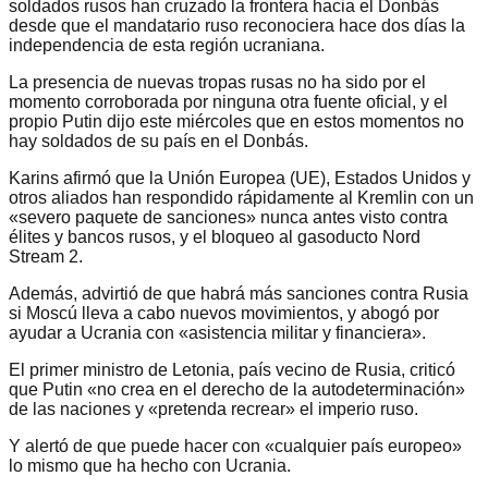
soldados rusos han cruzado la frontera hacia el Donbás
desde que el mandatario ruso reconociera hace dos días la
independencia de esta región ucraniana.
La presencia de nuevas tropas rusas no ha sido por el
momento corroborada por ninguna otra fuente oficial, y el
propio Putin dijo este miércoles que en estos momentos no
hay soldados de su país en el Donbás.
Karins afirmó que la Unión Europea (UE), Estados Unidos y
otros aliados han respondido rápidamente al Kremlin con un
«severo paquete de sanciones» nunca antes visto contra
élites y bancos rusos, y el bloqueo al gasoducto Nord
Stream 2.
Además, advirtió de que habrá más sanciones contra Rusia
si Moscú lleva a cabo nuevos movimientos, y abogó por
ayudar a Ucrania con «asistencia militar y financiera».
El primer ministro de Letonia, país vecino de Rusia, criticó
que Putin «no crea en el derecho de la autodeterminación»
de las naciones y «pretenda recrear» el imperio ruso.
Y alertó de que puede hacer con «cualquier país europeo»
lo mismo que ha hecho con Ucrania.