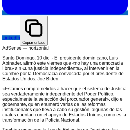
LinkedIn
Copiar enlace
AdSense —
horizontal
Santo Domingo, 10 dic .- El presidente dominicano, Luis
Abinader, afirmó este viernes que «no hay una democracia
libre» sin «una justicia independiente», al intervenir en la
Cumbre por la Democracia convocada por el presidente de
Estados Unidos, Joe Biden.
«Estamos comprometidos a hacer que el sistema de Justicia
sea verdaderamente independiente del Poder Político,
especialmente la selección del procurador general», dijo el
gobernante, quien enumeró varias de las reformas
institucionales que lleva a cabo su gestión, algunas de las
cuales cuentan con el apoyo de Estados Unidos, como es la
transformación de la Policía Nacional.
También mencionó la Ley de Extinción de Dominio o las