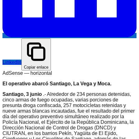
LinkedIn
Copiar enlace
AdSense —
horizontal
El operativo abarcó Santiago, La Vega y Moca.
Santiago, 3 junio
.- Alrededor de 234 personas detenidas,
cinco armas de fuego ocupadas, varias porciones de
presunta droga confiscada, 257 motocicletas retenidas y
nueve armas blancas incautadas, fue el resultado del primer
día del operativo preventivo simultáneo realizado por la
Policía Nacional, el Ejército de la República Dominicana, la
Dirección Nacional de Control de Drogas (DNCD) y
CIUTRAN, en los barrios Pekín, Yagüita de El Ejido,
Cienfuegos y Los Ciruelitos de Santiago, además de las