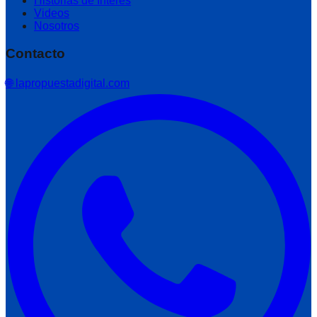
Historias de Interés
Videos
Nosotros
Contacto
🌐 lapropuestadigital.com