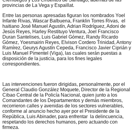
provincias de La Vega y Espaillat.
Entre las personas apresadas figuran los nombrados Yoel
Infante Rivas, Wascar Balbuena, Franklin Torres Rivas, el
haitiano José Manuel Agustín, Adrian Rodríguez, Adoni de
Jesús Reyes, Harley Restituyo Ventura, Joel Francisco
Duran Santelises, Luis Gabriel Gómez, Randy Ricardo
Gómez, Yoesmairin Reyes, Elvison Cordero Trinidad, Antony
Ramírez, Geurys Agustín Cepeda, Francisco Javier Ciprián y
Luis Manuel Pimentel (Viga), las cuales serán puestas a
disposición de la justicia, para los fines legales
correspondientes.
Las intervenciones fueron dirigidas, personalmente, por el
General Claudio González Moquete, Director de la Regional
Cibao Central de la Policía Nacional, quien junto a los
Comandantes de los Departamentos y demás miembros,
recorrieron calles y avenidas de los sectores vulnerables,
conforme al anuncio hecho ayer por el Presidente de la
República, Luis Abinader, para enfrentar la delincuencia,
respetando los derechos humanos, pero actuando con
firmeza.