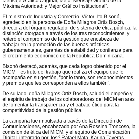
Mensaje Gráfico Original; Mejor Mensaje Gráfico de la
Máxima Autoridad; y Mejor Gráfico Institucional”.
El ministro de Industria y Comercio, Víctor -Ito-Bisonó,
agradeció en la persona de Doña Milagros Ortíz Bosch,
directora del órgano regulador de sistema de ética pública, la
distinción otorgada a través de los tres reconocimientos, y
reiteró el compromiso de la gestión que encabeza de
trabajar en la promoción de las buenas prácticas
gubernamentales, garantes de estabilidad y confianza para
el crecimiento económico de la República Dominicana.
Bisonó destacó, además, que cada logro obtenido por el
MICM es fruto del trabajo que realiza el equipo que le
acompaña en su gestión, “por lo tanto, son reconocimientos
y premios que les corresponden a ellos también”.
De su lado, doña Milagros Ortíz Bosch, saludó el empeño y
el espíritu de trabajo de los colaboradores del MICM en aras
de fomentar la transparencia y el trabajo ético para la
competitividad de la gestión pública.
La campaña fue impulsada a través de la Dirección de
Comunicaciones, encabezada por Ana Rossina Troncoso, la
comisión de ética del MICM, y el equipo de Comunicación
Digital, integrado por José Rafael Mata, Karina Taveras,