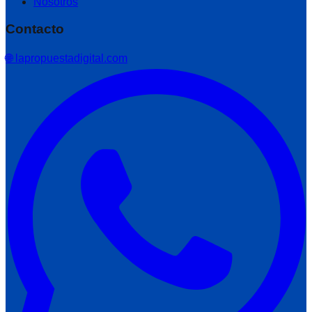
Nosotros
Contacto
🌐 lapropuestadigital.com