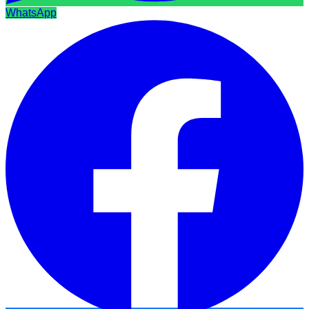
WhatsApp