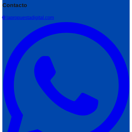
Contacto
🌐 lapropuestadigital.com