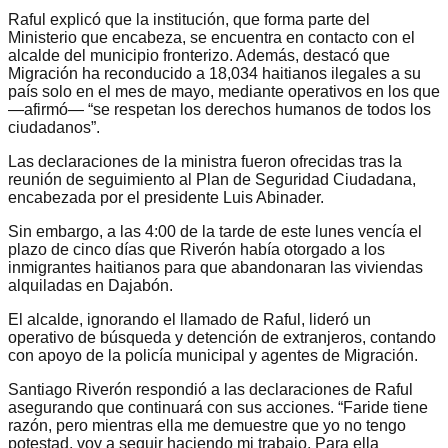
Raful explicó que la institución, que forma parte del
Ministerio que encabeza, se encuentra en contacto con el
alcalde del municipio fronterizo. Además, destacó que
Migración ha reconducido a 18,034 haitianos ilegales a su
país solo en el mes de mayo, mediante operativos en los que
—afirmó— “se respetan los derechos humanos de todos los
ciudadanos”.
Las declaraciones de la ministra fueron ofrecidas tras la
reunión de seguimiento al Plan de Seguridad Ciudadana,
encabezada por el presidente Luis Abinader.
Sin embargo, a las 4:00 de la tarde de este lunes vencía el
plazo de cinco días que Riverón había otorgado a los
inmigrantes haitianos para que abandonaran las viviendas
alquiladas en Dajabón.
El alcalde, ignorando el llamado de Raful, lideró un
operativo de búsqueda y detención de extranjeros, contando
con apoyo de la policía municipal y agentes de Migración.
Santiago Riverón respondió a las declaraciones de Raful
asegurando que continuará con sus acciones. “Faride tiene
razón, pero mientras ella me demuestre que yo no tengo
potestad, voy a seguir haciendo mi trabajo. Para ella