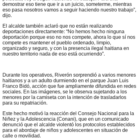
demostrar eso tiene que ir a un juicio, someterme, mientras
eso pasa nosotros vamos a seguir haciendo nuestro trabajo”,
dijo.
El alcalde también aclaró que no están realizando
deportaciones directamente: “No hemos hecho ninguna
deportación porque eso no nos compete, ahora lo que sí nos
compete es mantener el pueblo ordenado, limpio,
organizado y seguro, y con la presencia ilegal haitiana en
nuestro territorio nada de eso está ocurriendo”.
Durante los operativos, Riverón sorprendió a varios menores
haitianos y a un adulto durmiendo en el parque Juan Luis
Franco Bidó, acción que fue ampliamente difundida en redes
sociales. En las imágenes, se le observa sujetando a los
menores por la camiseta con la intención de trasladarlos
para su repatriación.
Este hecho motivó la reacción del Consejo Nacional para la
Niñez y la Adolescencia (Conani), que en un comunicado
denunció que el alcalde violentó los protocolos establecidos
para el abordaje de niños y adolescentes en situación de
calle o movilidad.