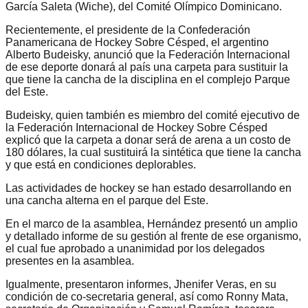
García Saleta (Wiche), del Comité Olímpico Dominicano.
Recientemente, el presidente de la Confederación
Panamericana de Hockey Sobre Césped, el argentino
Alberto Budeisky, anunció que la Federación Internacional
de ese deporte donará al país una carpeta para sustituir la
que tiene la cancha de la disciplina en el complejo Parque
del Este.
Budeisky, quien también es miembro del comité ejecutivo de
la Federación Internacional de Hockey Sobre Césped
explicó que la carpeta a donar será de arena a un costo de
180 dólares, la cual sustituirá la sintética que tiene la cancha
y que está en condiciones deplorables.
Las actividades de hockey se han estado desarrollando en
una cancha alterna en el parque del Este.
En el marco de la asamblea, Hernández presentó un amplio
y detallado informe de su gestión al frente de ese organismo,
el cual fue aprobado a unanimidad por los delegados
presentes en la asamblea.
Igualmente, presentaron informes, Jhenifer Veras, en su
condición de co-secretaria general, así como Ronny Mata,