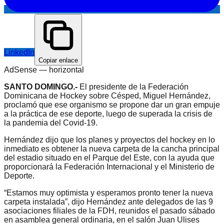
LinkedIn
Copiar enlace
AdSense —
horizontal
SANTO DOMINGO.-
El presidente de la Federación
Dominicana de Hockey sobre Césped, Miguel Hernández,
proclamó que ese organismo se propone dar un gran empuje
a la práctica de ese deporte, luego de superada la crisis de
la pandemia del Covid-19.
Hernández dijo que los planes y proyectos del hockey en lo
inmediato es obtener la nueva carpeta de la cancha principal
del estadio situado en el Parque del Este, con la ayuda que
proporcionará la Federación Internacional y el Ministerio de
Deporte.
“Estamos muy optimista y esperamos pronto tener la nueva
carpeta instalada”, dijo Hernández ante delegados de las 9
asociaciones filiales de la FDH, reunidos el pasado sábado
en asamblea general ordinaria, en el salón Juan Ulises