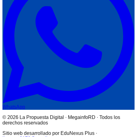
WhatsApp
© 2026 La Propuesta Digital · MegainfoRD · Todos los
derechos reservados
Sitio web desarrollado por EduNexus Plus ·