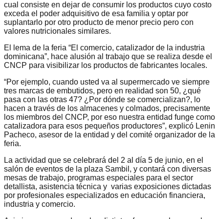
cual consiste en dejar de consumir los productos cuyo costo
exceda el poder adquisitivo de esa familia y optar por
suplantarlo por otro producto de menor precio pero con
valores nutricionales similares.
El lema de la feria “El comercio, catalizador de la industria
dominicana”, hace alusión al trabajo que se realiza desde el
CNCP para visibilizar los productos de fabricantes locales.
“Por ejemplo, cuando usted va al supermercado ve siempre
tres marcas de embutidos, pero en realidad son 50, ¿qué
pasa con las otras 47? ¿Por dónde se comercializan?, lo
hacen a través de los almacenes y colmados, precisamente
los miembros del CNCP, por eso nuestra entidad funge como
catalizadora para esos pequeños productores”, explicó Lenin
Pacheco, asesor de la entidad y del comité organizador de la
feria.
La actividad que se celebrará del 2 al día 5 de junio, en el
salón de eventos de la plaza Sambil, y contará con diversas
mesas de trabajo, programas especiales para el sector
detallista, asistencia técnica y varias exposiciones dictadas
por profesionales especializados en educación financiera,
industria y comercio.