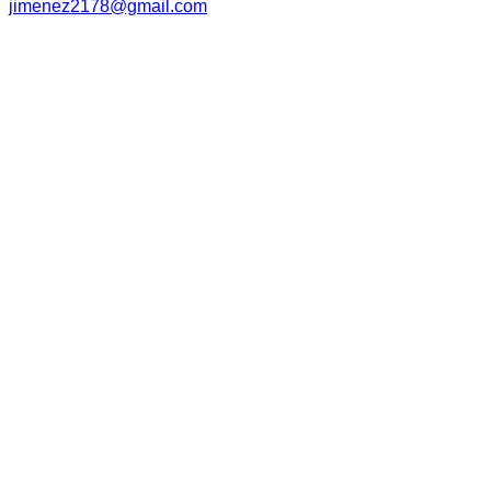
jimenez2178@gmail.com