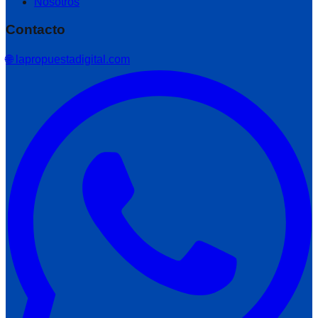
Nosotros
Contacto
🌐 lapropuestadigital.com