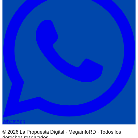
WhatsApp
© 2026 La Propuesta Digital · MegainfoRD · Todos los
derechos reservados