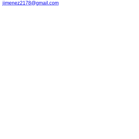
jimenez2178@gmail.com