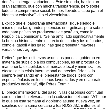
doméstico tengan variaciones. Este sin duda, ha sido un
gran sacrificio, que con mucha transparencia, pero sobre
todo alto compromiso social, hemos llevado a cabo para el
bienestar colectivo”, dijo el viceministro.
Explicó que el panorama internacional sigue siendo el
mismo para las grandes potencias energéticas, pero sobre
todo para países no productores de petróleo, como la
República Dominicana. “Se ha ampliado significativamente
la brecha histórica entre el precio del crudo y los refinados,
como el gasoil y las gasolinas que presentan mayores
variaciones”, agregó.
Reiteró que los esfuerzos asumidos por este gobierno en
materia de subsidio a los combustibles, es en procura de
mantener la estabilidad del mercado local y minimizar los
efectos de la crisis internacional de precios. “Han sido
siempre pensando en el bienestar de todos, pero con
especial énfasis en los menos favorecidos y en el aparato
productivo nacional”, dijo Pérez Fermin.
El precio internacional del gasoil y las gasolinas continúan
con una brecha elevada con la cotización del crudo WTI, por
lo que en esta semana el gobierno asume, nueva vez, un
sacrificio de la suma cercana a los RD$238.1 millones al