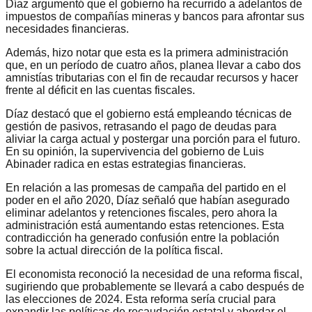
Díaz argumentó que el gobierno ha recurrido a adelantos de
impuestos de compañías mineras y bancos para afrontar sus
necesidades financieras.
Además, hizo notar que esta es la primera administración
que, en un período de cuatro años, planea llevar a cabo dos
amnistías tributarias con el fin de recaudar recursos y hacer
frente al déficit en las cuentas fiscales.
Díaz destacó que el gobierno está empleando técnicas de
gestión de pasivos, retrasando el pago de deudas para
aliviar la carga actual y postergar una porción para el futuro.
En su opinión, la supervivencia del gobierno de Luis
Abinader radica en estas estrategias financieras.
En relación a las promesas de campaña del partido en el
poder en el año 2020, Díaz señaló que habían asegurado
eliminar adelantos y retenciones fiscales, pero ahora la
administración está aumentando estas retenciones. Esta
contradicción ha generado confusión entre la población
sobre la actual dirección de la política fiscal.
El economista reconoció la necesidad de una reforma fiscal,
sugiriendo que probablemente se llevará a cabo después de
las elecciones de 2024. Esta reforma sería crucial para
expandir las políticas de recaudación estatal y abordar el