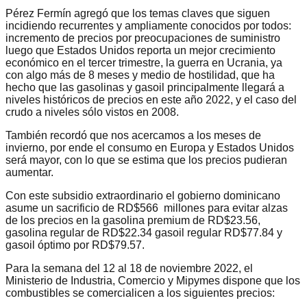
Pérez Fermín agregó que los temas claves que siguen
incidiendo recurrentes y ampliamente conocidos por todos:
incremento de precios por preocupaciones de suministro
luego que Estados Unidos reporta un mejor crecimiento
económico en el tercer trimestre, la guerra en Ucrania, ya
con algo más de 8 meses y medio de hostilidad, que ha
hecho que las gasolinas y gasoil principalmente llegará a
niveles históricos de precios en este año 2022, y el caso del
crudo a niveles sólo vistos en 2008.
También recordó que nos acercamos a los meses de
invierno, por ende el consumo en Europa y Estados Unidos
será mayor, con lo que se estima que los precios pudieran
aumentar.
Con este subsidio extraordinario el gobierno dominicano
asume un sacrificio de RD$566 millones para evitar alzas
de los precios en la gasolina premium de RD$23.56,
gasolina regular de RD$22.34 gasoil regular RD$77.84 y
gasoil óptimo por RD$79.57.
Para la semana del 12 al 18 de noviembre 2022, el
Ministerio de Industria, Comercio y Mipymes dispone que los
combustibles se comercialicen a los siguientes precios: