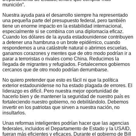
munición”.
Nuestra ayuda para el desarrollo siempre ha representado
una pequeña parte del presupuesto federal, pero también
tiene un enorme impacto en la estabilidad internacional,
especialmente si se combina con una diplomacia eficaz.
Cuando los dólares de la ayuda estadounidense contribuyen
a detener una hambruna o un brote epidémico, cuando
respondemos a una catástrofe natural o abrimos escuelas,
ganamos corazones y mentes que de otro modo podrían ir a
parar a terroristas o rivales como China. Reducimos la
llegada de migrantes y refugiados. Fortalecemos gobiernos
cercanos que de otro modo podrían derrumbarse.
No quiero pretender que esto es fácil ni que la política
exterior estadounidense no ha estado plagada de errores. El
liderazgo es difícil. Pero nuestra mejor oportunidad de
hacerlo bien y de mantener la seguridad de nuestro país es
fortaleciendo nuestro gobierno, no debilitándolo. Debemos
invertir en los patriotas que sirven a nuestra nación, no
insultarlos.
Unas reformas inteligentes podrían hacer que las agencias
federales, incluidos el Departamento de Estado y la USAID,
fueran más eficientes y eficaces. Durante el gobierno de Bill