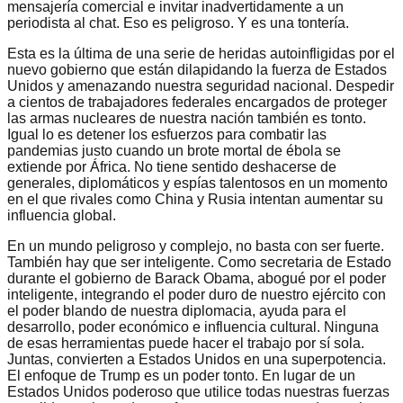
mensajería comercial e invitar inadvertidamente a un
periodista al chat. Eso es peligroso. Y es una tontería.
Esta es la última de una serie de heridas autoinfligidas por el
nuevo gobierno que están dilapidando la fuerza de Estados
Unidos y amenazando nuestra seguridad nacional. Despedir
a cientos de trabajadores federales encargados de proteger
las armas nucleares de nuestra nación también es tonto.
Igual lo es detener los esfuerzos para combatir las
pandemias justo cuando un brote mortal de ébola se
extiende por África. No tiene sentido deshacerse de
generales, diplomáticos y espías talentosos en un momento
en el que rivales como China y Rusia intentan aumentar su
influencia global.
En un mundo peligroso y complejo, no basta con ser fuerte.
También hay que ser inteligente. Como secretaria de Estado
durante el gobierno de Barack Obama, abogué por el poder
inteligente, integrando el poder duro de nuestro ejército con
el poder blando de nuestra diplomacia, ayuda para el
desarrollo, poder económico e influencia cultural. Ninguna
de esas herramientas puede hacer el trabajo por sí sola.
Juntas, convierten a Estados Unidos en una superpotencia.
El enfoque de Trump es un poder tonto. En lugar de un
Estados Unidos poderoso que utilice todas nuestras fuerzas