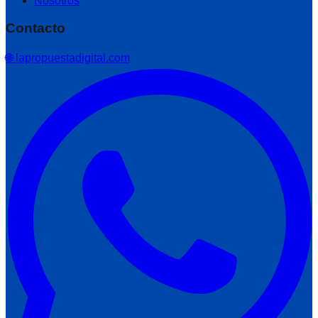
Nosotros
Contacto
🌐 lapropuestadigital.com