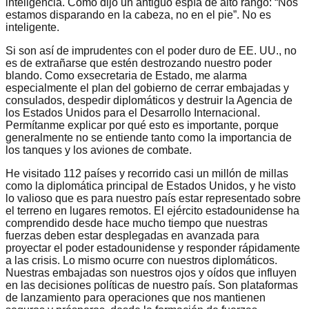
inteligencia. Como dijo un antiguo espía de alto rango: “Nos
estamos disparando en la cabeza, no en el pie”. No es
inteligente.
Si son así de imprudentes con el poder duro de EE. UU., no
es de extrañarse que estén destrozando nuestro poder
blando. Como exsecretaria de Estado, me alarma
especialmente el plan del gobierno de cerrar embajadas y
consulados, despedir diplomáticos y destruir la Agencia de
los Estados Unidos para el Desarrollo Internacional.
Permítanme explicar por qué esto es importante, porque
generalmente no se entiende tanto como la importancia de
los tanques y los aviones de combate.
He visitado 112 países y recorrido casi un millón de millas
como la diplomática principal de Estados Unidos, y he visto
lo valioso que es para nuestro país estar representado sobre
el terreno en lugares remotos. El ejército estadounidense ha
comprendido desde hace mucho tiempo que nuestras
fuerzas deben estar desplegadas en avanzada para
proyectar el poder estadounidense y responder rápidamente
a las crisis. Lo mismo ocurre con nuestros diplomáticos.
Nuestras embajadas son nuestros ojos y oídos que influyen
en las decisiones políticas de nuestro país. Son plataformas
de lanzamiento para operaciones que nos mantienen