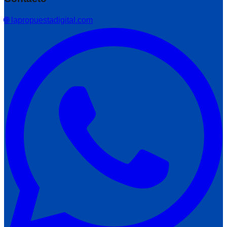
🌐 lapropuestadigital.com