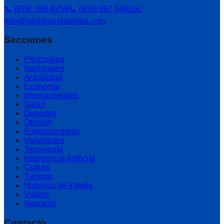
📞 (829) 390-8258
📞 (809) 697-6462
✉️
info@lapropuestadigital.com
Secciones
Principales
Nacionales
Actualidad
Economía
Internacionales
Salud
Deportes
Opinión
Entretenimiento
Variedades
Tecnología
Inteligencia Artificial
Cultura
Turismo
Historias de Interés
Videos
Nosotros
Contacto