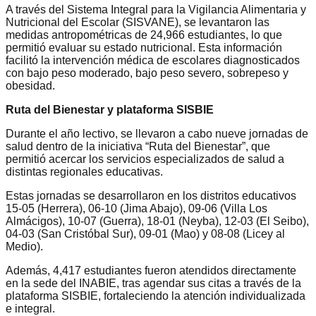
A través del Sistema Integral para la Vigilancia Alimentaria y
Nutricional del Escolar (SISVANE), se levantaron las
medidas antropométricas de 24,966 estudiantes, lo que
permitió evaluar su estado nutricional. Esta información
facilitó la intervención médica de escolares diagnosticados
con bajo peso moderado, bajo peso severo, sobrepeso y
obesidad.
Ruta del Bienestar y plataforma SISBIE
Durante el año lectivo, se llevaron a cabo nueve jornadas de
salud dentro de la iniciativa “Ruta del Bienestar”, que
permitió acercar los servicios especializados de salud a
distintas regionales educativas.
Estas jornadas se desarrollaron en los distritos educativos
15-05 (Herrera), 06-10 (Jima Abajo), 09-06 (Villa Los
Almácigos), 10-07 (Guerra), 18-01 (Neyba), 12-03 (El Seibo),
04-03 (San Cristóbal Sur), 09-01 (Mao) y 08-08 (Licey al
Medio).
Además, 4,417 estudiantes fueron atendidos directamente
en la sede del INABIE, tras agendar sus citas a través de la
plataforma SISBIE, fortaleciendo la atención individualizada
e integral.