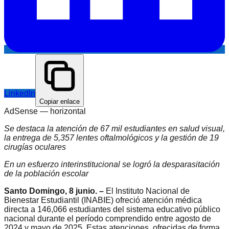
LinkedIn
Copiar enlace
AdSense —
horizontal
Se destaca la atención de 67 mil estudiantes en salud visual,
la entrega de 5,357 lentes oftalmológicos y la gestión de 19
cirugías oculares
En un esfuerzo interinstitucional se logró la desparasitación
de la población escolar
Santo Domingo, 8 junio. –
El Instituto Nacional de
Bienestar Estudiantil (INABIE) ofreció atención médica
directa a 146,066 estudiantes del sistema educativo público
nacional durante el período comprendido entre agosto de
2024 y mayo de 2025. Estas atenciones, ofrecidas de forma