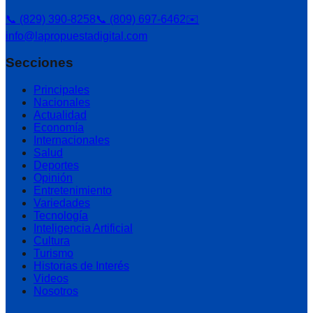
📞 (829) 390-8258
📞 (809) 697-6462
✉️
info@lapropuestadigital.com
Secciones
Principales
Nacionales
Actualidad
Economía
Internacionales
Salud
Deportes
Opinión
Entretenimiento
Variedades
Tecnología
Inteligencia Artificial
Cultura
Turismo
Historias de Interés
Videos
Nosotros