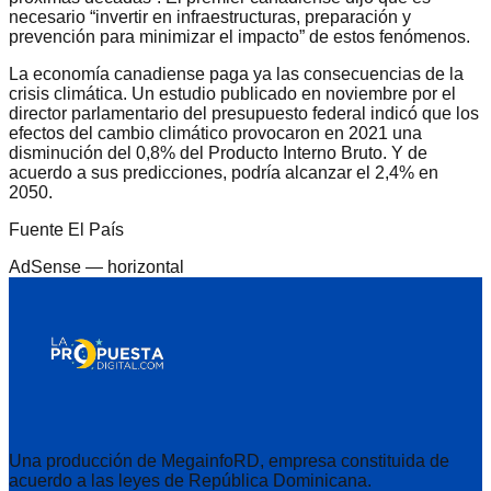
necesario “invertir en infraestructuras, preparación y
prevención para minimizar el impacto” de estos fenómenos.
La economía canadiense paga ya las consecuencias de la
crisis climática. Un estudio publicado en noviembre por el
director parlamentario del presupuesto federal indicó que los
efectos del cambio climático provocaron en 2021 una
disminución del 0,8% del Producto Interno Bruto. Y de
acuerdo a sus predicciones, podría alcanzar el 2,4% en
2050.
Fuente El País
AdSense —
horizontal
Una producción de MegainfoRD, empresa constituida de
acuerdo a las leyes de República Dominicana.