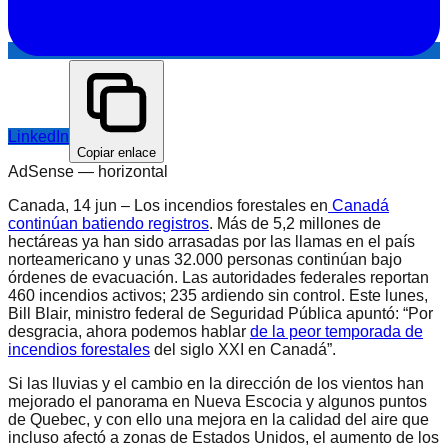
LinkedIn
Copiar enlace
AdSense —
horizontal
Canada, 14 jun – Los incendios forestales en
Canadá
continúan batiendo registros
. Más de 5,2 millones de
hectáreas ya han sido arrasadas por las llamas en el país
norteamericano y unas 32.000 personas continúan bajo
órdenes de evacuación. Las autoridades federales reportan
460 incendios activos; 235 ardiendo sin control. Este lunes,
Bill Blair, ministro federal de Seguridad Pública apuntó: “Por
desgracia, ahora podemos hablar
de la peor temporada de
incendios forestales
del siglo XXI en Canadá”.
Si las lluvias y el cambio en la dirección de los vientos han
mejorado el panorama en Nueva Escocia y algunos puntos
de Quebec, y con ello una mejora en la calidad del aire que
incluso afectó a zonas de Estados Unidos, el aumento de los