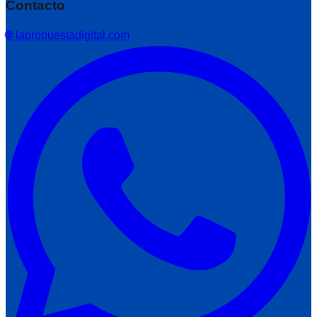
Contacto
🌐 lapropuestadigital.com