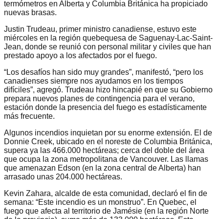
termómetros en Alberta y Columbia Británica ha propiciado
nuevas brasas.
Justin Trudeau, primer ministro canadiense, estuvo este
miércoles en la región quebequesa de Saguenay-Lac-Saint-
Jean, donde se reunió con personal militar y civiles que han
prestado apoyo a los afectados por el fuego.
“Los desafíos han sido muy grandes”, manifestó, “pero los
canadienses siempre nos ayudamos en los tiempos
difíciles”, agregó. Trudeau hizo hincapié en que su Gobierno
prepara nuevos planes de contingencia para el verano,
estación donde la presencia del fuego es estadísticamente
más frecuente.
Algunos incendios inquietan por su enorme extensión. El de
Donnie Creek, ubicado en el noreste de Columbia Británica,
supera ya las 466.000 hectáreas; cerca del doble del área
que ocupa la zona metropolitana de Vancouver. Las llamas
que amenazan Edson (en la zona central de Alberta) han
arrasado unas 204.000 hectáreas.
Kevin Zahara, alcalde de esta comunidad, declaró el fin de
semana: “Este incendio es un monstruo”. En Quebec, el
fuego que afecta al territorio de Jamésie (en la región Norte